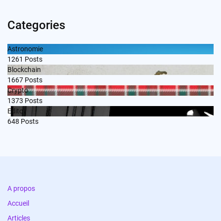
Categories
Astronomie
1261
Posts
Blockchain
1667
Posts
Crypto
1373
Posts
Edito
648
Posts
A propos
Accueil
Articles