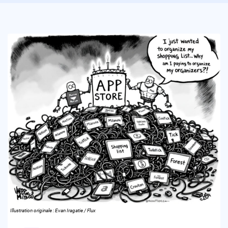
Illustration originale : Evan Iragatie / Flux