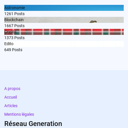
Astronomie
1261
Posts
Blockchain
1667
Posts
Crypto
1373
Posts
Edito
649
Posts
A propos
Accueil
Articles
Mentions légales
Réseau Generation