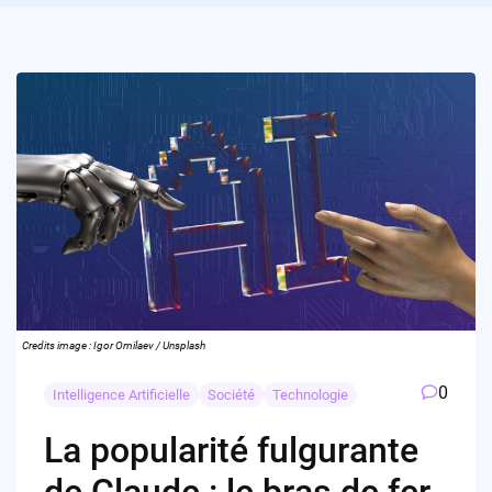
Credits image : Igor Omilaev / Unsplash
0
Intelligence Artificielle
Société
Technologie
La popularité fulgurante
de Claude : le bras de fer