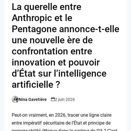
La querelle entre
Anthropic et le
Pentagone annonce-t-elle
une nouvelle ère de
confrontation entre
innovation et pouvoir
d’État sur l’intelligence
artificielle ?
Nina Gavetière
2 juin 2026
Posted
by
Peut-on vraiment, en 2026, tracer une ligne claire
entre impératif sécuritaire de l’État et principe de
responsabilité éthique dans le secteur de l’IA ? C’est