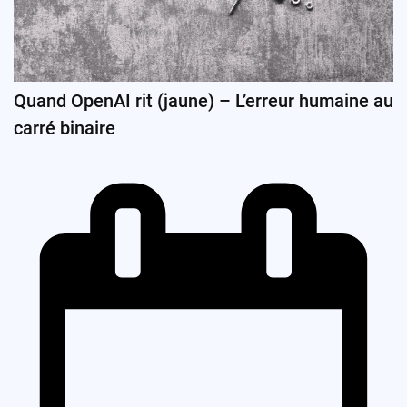
Quand OpenAI rit (jaune) – L’erreur humaine au
carré binaire