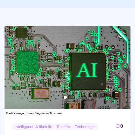
Credits image : Immo Wegmann / Unsplash
0
Intelligence Artificielle
Société
Technologie