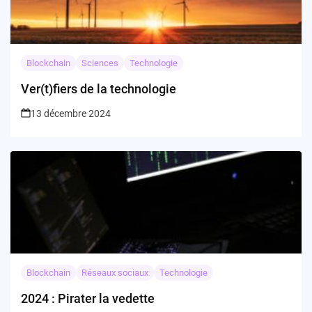
Blockchain
Sciences
Technologie
Ver(t)fiers de la technologie
13 décembre 2024
Blockchain
Réseaux sociaux
Technologie
2024 : Pirater la vedette