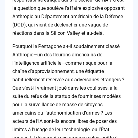
la question que soulève l’affaire explosive opposant
Anthropic au Département américain de la Défense
(DOD), qui vient de déclencher une vague de
réactions dans la Silicon Valley et au-delà.
Pourquoi le Pentagone a-t-il soudainement classé
Anthropic—un des fleurons américains de
l’intelligence artificielle—comme risque pour la
chaîne d’approvisionnement, une étiquette
habituellement réservée aux adversaires étrangers ?
Que s’est-il vraiment joué dans les coulisses, à la
suite du refus de la startup de fournir ses modèles
pour la surveillance de masse de citoyens
américains ou l’autonomisation d’armes ? Les
acteurs de l’IA sont-ils encore libres de poser des
limites à l’usage de leur technologie, ou l’État
impose-t-il désormais ses propres règles, quitte à