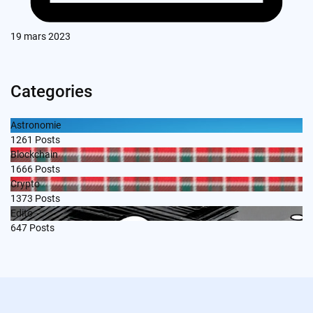
19 mars 2023
Categories
Astronomie
1261
Posts
Blockchain
1666
Posts
Crypto
1373
Posts
Edito
647
Posts