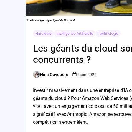
Credits image : Ryan Quintal / Unsplash
Hardware
Intelligence Artificielle
Technologie
Les géants du cloud son
concurrents ?
Nina Gavetière
4 juin 2026
Posted
by
Investir massivement dans une entreprise d’IA co
géants du cloud ? Pour Amazon Web Services (AW
vite : avec un engagement colossal de 50 milliar
significatif avec Anthropic, Amazon se retrouv
compétition s’entremêlent.