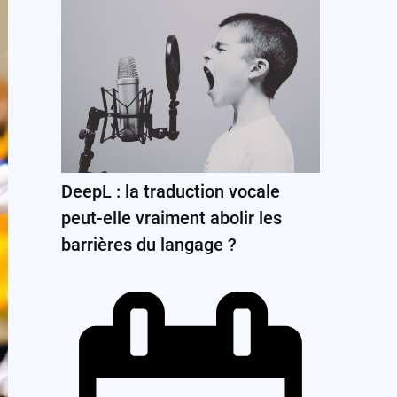
DeepL : la traduction vocale
peut-elle vraiment abolir les
barrières du langage ?