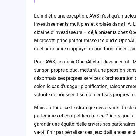
Loin d’être une exception, AWS n’est qu’un acte
investissements multiples et croisés dans l’IA. 
dizaine d’investisseurs – déjà présents chez Op
Microsoft, principal fournisseur cloud d’OpenAI
quel partenaire s’appuyer quand tous misent sur 
Pour AWS, soutenir OpenAI était devenu vital : 
sur son propre cloud, mettant une pression san
désormais ses propres services d’orchestration d
selon le cas d’usage : planification, raisonnement
volonté de pousser discrètement ses propres mo
Mais au fond, cette stratégie des géants du cloud 
partenaires et compétition féroce ? Alors que l
garantir une équité réelle envers ses partenair
va-t-il finir par pénaliser ces jeux d’alliances et