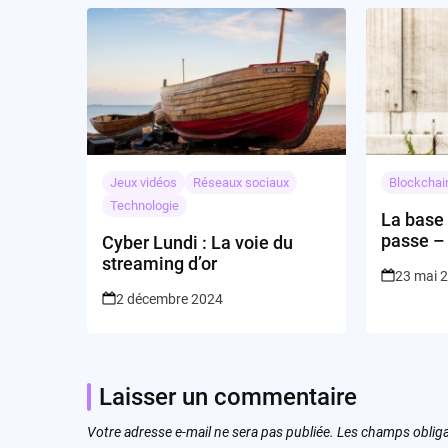
Jeux vidéos
Réseaux sociaux
Blockchai
Technologie
La base 
passe –
Cyber Lundi : La voie du
prennent
streaming d’or
23 mai 
2 décembre 2024
Laisser un commentaire
Votre adresse e-mail ne sera pas publiée.
Les champs obliga