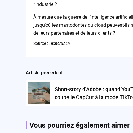
l’industrie ?
À mesure que la guerre de l’intelligence artificiel
jusqu’où les mastodontes du cloud peuvent-ils s’
de leurs partenaires et de leurs clients ?
Source :
Techcrunch
Article précédent
Post
navigation
Short-story d’Adobe : quand You
coupe le CapCut à la mode TikTo
Vous pourriez également aimer