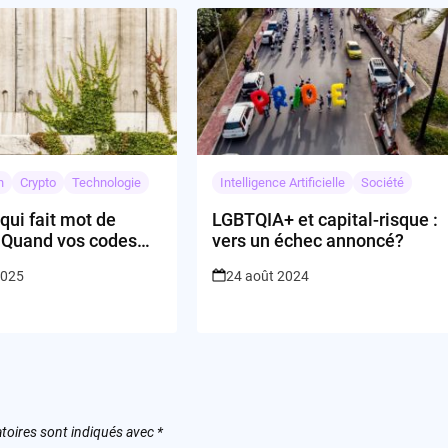
n
Crypto
Technologie
Intelligence Artificielle
Société
qui fait mot de
LGBTQIA+ et capital-risque :
 Quand vos codes
vers un échec annoncé?
 la fuite
2025
24 août 2024
toires sont indiqués avec
*