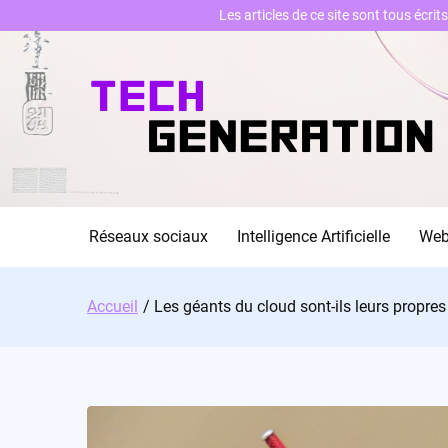
Les articles de ce site sont tous écri
Skip
to
content
Réseaux sociaux
Intelligence Artificielle
We
Accueil
Les géants du cloud sont-ils leurs propres