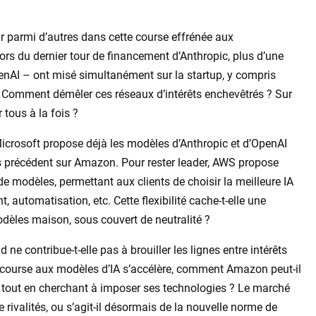
ur parmi d’autres dans cette course effrénée aux
Lors du dernier tour de financement d’Anthropic, plus d’une
enAI – ont misé simultanément sur la startup, y compris
. Comment démêler ces réseaux d’intérêts enchevêtrés ? Sur
tous à la fois ?
Microsoft propose déjà les modèles d’Anthropic et d’OpenAI
s précédent sur Amazon. Pour rester leader, AWS propose
e modèles, permettant aux clients de choisir la meilleure IA
, automatisation, etc. Cette flexibilité cache-t-elle une
dèles maison, sous couvert de neutralité ?
ne contribue-t-elle pas à brouiller les lignes entre intérêts
a course aux modèles d’IA s’accélère, comment Amazon peut-il
es tout en cherchant à imposer ses technologies ? Le marché
 de rivalités, ou s’agit-il désormais de la nouvelle norme de