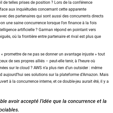
 de telles prises de position ? Lors de la conférence
 face aux inquiétudes concernant cette apparente
avec des partenaires qui sont aussi des concurrents directs
on une saine concurrence lorsque l’on finance à la fois
telligence artificielle ? Garman répond en pointant vers
uës, où la frontière entre partenaire et rival est plus que
à « promettre de ne pas se donner un avantage injuste » tout
x de ses propres alliés – peut-elle tenir, à l’heure où
ées sur le cloud ? AWS n’a plus rien d’un outsider : même
end aujourd’hui ses solutions sur la plateforme d’Amazon. Mais
ert à la concurrence interne, et ce double-jeu aurait été, il y a
ble avoir accepté l’idée que la concurrence et la
ociables.