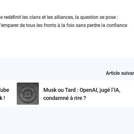
le redéfinit les clans et les alliances, la question se pose :
emparer de tous les fronts à la fois sans perdre la confiance
Article suiva
Tube
Musk ou Tard : OpenAI, jugé l’IA,
k !
condamné à rire ?