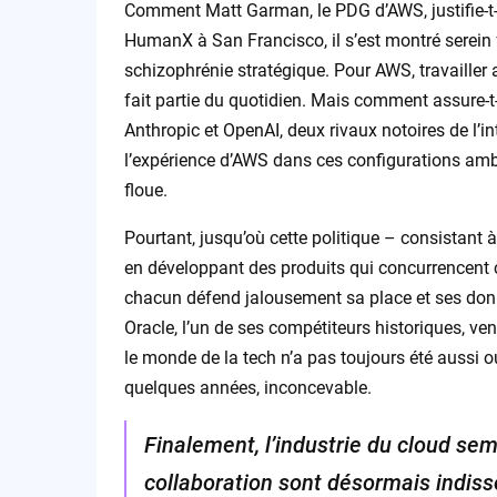
Comment Matt Garman, le PDG d’AWS, justifie-t-il
HumanX à San Francisco, il s’est montré serein
schizophrénie stratégique. Pour AWS, travailler 
fait partie du quotidien. Mais comment assure-t-
Anthropic et OpenAI, deux rivaux notoires de l’in
l’expérience d’AWS dans ces configurations ambig
floue.
Pourtant, jusqu’où cette politique – consistant 
en développant des produits qui concurrencent ceu
chacun défend jalousement sa place et ses donn
Oracle, l’un de ses compétiteurs historiques, v
le monde de la tech n’a pas toujours été aussi ouv
quelques années, inconcevable.
Finalement, l’industrie du cloud sem
collaboration sont désormais indiss