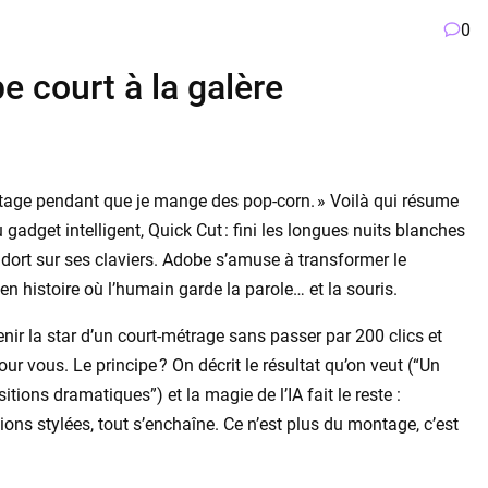
0
pe court à la galère
montage pendant que je mange des pop-corn. » Voilà qui résume
gadget intelligent, Quick Cut : fini les longues nuits blanches
 dort sur ses claviers. Adobe s’amuse à transformer le
en histoire où l’humain garde la parole… et la souris.
enir la star d’un court-métrage sans passer par 200 clics et
our vous. Le principe ? On décrit le résultat qu’on veut (“Un
tions dramatiques”) et la magie de l’IA fait le reste :
ons stylées, tout s’enchaîne. Ce n’est plus du montage, c’est