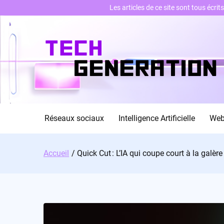
Les articles de ce site sont tous écri
Skip
to
content
Réseaux sociaux
Intelligence Artificielle
We
Accueil
Quick Cut : L’IA qui coupe court à la galère