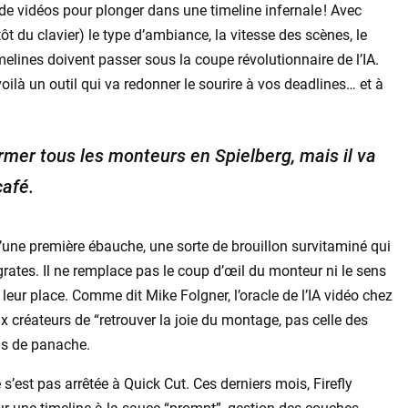
de vidéos pour plonger dans une timeline infernale ! Avec
t du clavier) le type d’ambiance, la vitesse des scènes, le
elines doivent passer sous la coupe révolutionnaire de l’IA.
voilà un outil qui va redonner le sourire à vos deadlines… et à
mer tous les monteurs en Spielberg, mais il va
café.
qu’une première ébauche, une sorte de brouillon survitaminé qui
rates. Il ne remplace pas le coup d’œil du monteur ni le sens
à leur place. Comme dit Mike Folgner, l’oracle de l’IA vidéo chez
ux créateurs de “retrouver la joie du montage, pas celle des
lus de panache.
s’est pas arrêtée à Quick Cut. Ces derniers mois, Firefly