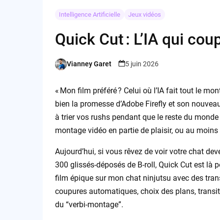
Intelligence Artificielle
Jeux vidéos
Quick Cut : L’IA qui cou
Vianney Garet
5 juin 2026
Posted
by
« Mon film préféré ? Celui où l’IA fait tout le 
bien la promesse d’Adobe Firefly et son nouveau 
à trier vos rushs pendant que le reste du monde
montage vidéo en partie de plaisir, ou au moins 
Aujourd’hui, si vous rêvez de voir votre chat dev
300 glissés-déposés de B-roll, Quick Cut est là p
film épique sur mon chat ninjutsu avec des transi
coupures automatiques, choix des plans, transiti
du “verbi-montage”.