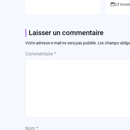
23 nove
Laisser un commentaire
Votre adresse e-mail ne sera pas publiée.
Les champs obliga
Commentaire
*
Nom
*