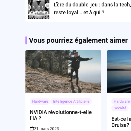
navigation
L’ère du double-jeu : dans la tech,
reste loyal… et à qui ?
Vous pourriez également aimer
Hardware
Intelligence Artificielle
Hardware
Société
NVIDIA révolutionne-t-elle
l’IA ?
Est-ce l
Cruise?
21 mars 2023