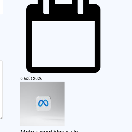
6 août 2026
Meta « rend bleu » : la