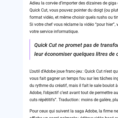
Adieu la corvée d’importer des dizaines de giga 
Quick Cut, vous pouvez pointer du doigt (ou plutô
format vidéo, et même choisir quels rushs ou tim
Si votre chef vous réclame la vidéo “pour hier”, 
votre service informatique.
Quick Cut ne promet pas de transfor
leur économiser quelques litres de 
L’outil d’Adobe joue franc-jeu : Quick Cut n’est 
vous fait gagner un temps fou sur les tâches ing
du rythme du créatif, mais il fait le sale boulot 
Adobe, l’objectif c’est avant tout de permettre a
cuts répétitifs”. Traduction : moins de galère, p
Pour ceux qui suivent la saga Adobe, la firme ne 