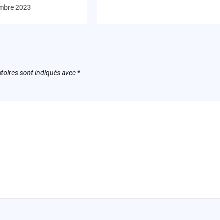
mbre 2023
toires sont indiqués avec
*