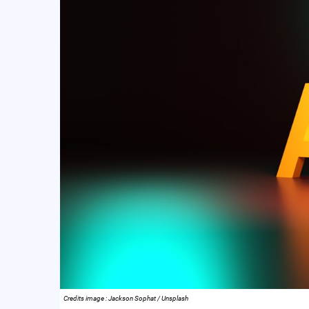
Credits image : Jackson Sophat / Unsplash