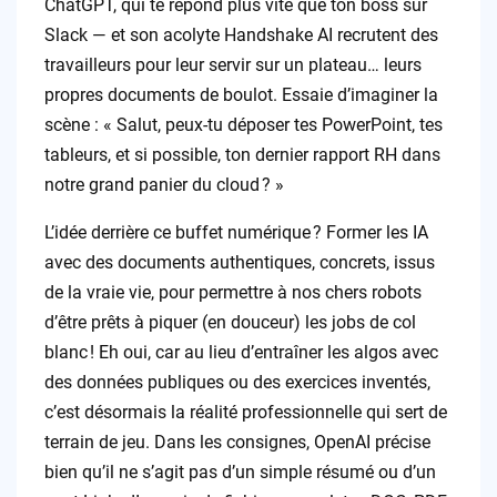
ChatGPT, qui te répond plus vite que ton boss sur
Slack — et son acolyte Handshake AI recrutent des
travailleurs pour leur servir sur un plateau… leurs
propres documents de boulot. Essaie d’imaginer la
scène : « Salut, peux-tu déposer tes PowerPoint, tes
tableurs, et si possible, ton dernier rapport RH dans
notre grand panier du cloud ? »
L’idée derrière ce buffet numérique ? Former les IA
avec des documents authentiques, concrets, issus
de la vraie vie, pour permettre à nos chers robots
d’être prêts à piquer (en douceur) les jobs de col
blanc ! Eh oui, car au lieu d’entraîner les algos avec
des données publiques ou des exercices inventés,
c’est désormais la réalité professionnelle qui sert de
terrain de jeu. Dans les consignes, OpenAI précise
bien qu’il ne s’agit pas d’un simple résumé ou d’un