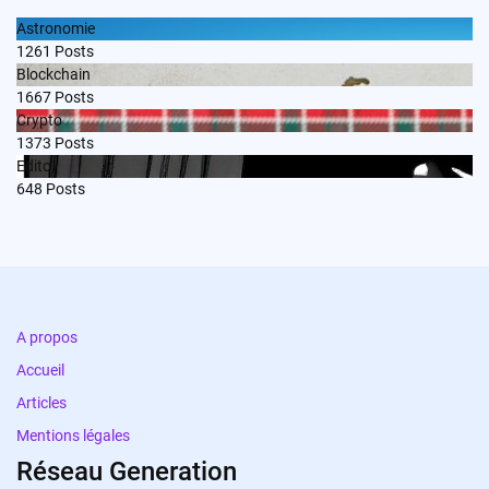
Astronomie
1261
Posts
Blockchain
1667
Posts
Crypto
1373
Posts
Edito
648
Posts
A propos
Accueil
Articles
Mentions légales
Réseau Generation