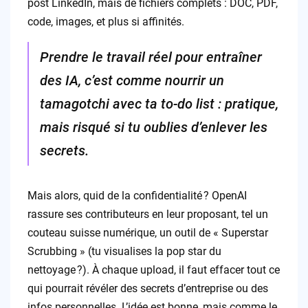
post LinkedIn, mais de fichiers complets : DOC, PDF,
code, images, et plus si affinités.
Prendre le travail réel pour entraîner
des IA, c’est comme nourrir un
tamagotchi avec ta to-do list : pratique,
mais risqué si tu oublies d’enlever les
secrets.
Mais alors, quid de la confidentialité ? OpenAI
rassure ses contributeurs en leur proposant, tel un
couteau suisse numérique, un outil de « Superstar
Scrubbing » (tu visualises la pop star du
nettoyage ?). À chaque upload, il faut effacer tout ce
qui pourrait révéler des secrets d’entreprise ou des
infos personnelles. L’idée est bonne, mais comme le