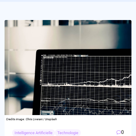
Credits image : Chris Liverani / Unsplash
0
Intelligence Artificielle
Technologie