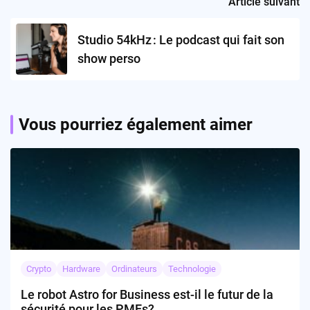
Article suivant
Studio 54kHz : Le podcast qui fait son
show perso
Vous pourriez également aimer
Crypto
Hardware
Ordinateurs
Technologie
Le robot Astro for Business est-il le futur de la
sécurité pour les PMEs?