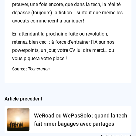
prouver, une fois encore, que dans la tech, la réalité
dépasse (toujours) la fiction… surtout que même les
avocats commencent à paniquer !
En attendant la prochaine fuite ou révolution,
retenez bien ceci : à force d’entraîner l’IA sur nos
powerpoints, un jour, votre CV lui dira merci… ou
vous piquera votre place !
Source :
Techcrunch
Article précédent
Post
navigation
WeRoad ou WePasSolo : quand la tech
fait rimer bagages avec partages