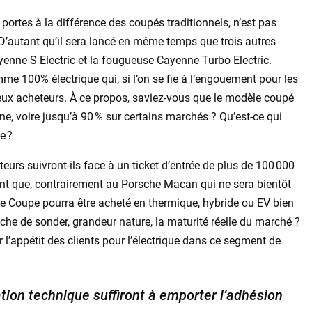
ortes à la différence des coupés traditionnels, n’est pas
D’autant qu’il sera lancé en même temps que trois autres
ayenne S Electric et la fougueuse Cayenne Turbo Electric.
me 100% électrique qui, si l’on se fie à l’engouement pour les
eux acheteurs. À ce propos, saviez-vous que le modèle coupé
, voire jusqu’à 90 % sur certains marchés ? Qu’est-ce qui
e ?
urs suivront-ils face à un ticket d’entrée de plus de 100 000
ant que, contrairement au Porsche Macan qui ne sera bientôt
ne Coupe pourra être acheté en thermique, hybride ou EV bien
che de sonder, grandeur nature, la maturité réelle du marché ?
r l’appétit des clients pour l’électrique dans ce segment de
ation technique suffiront à emporter l’adhésion