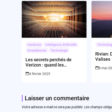
Hardware
Intelligence Artificielle
Technolog
Smartphones
Technologie
Rivian: 
Valises
Les secrets perchés de
Verizon : quand les
8 mai 2
abonnements font le show!
4 février 2025
Laisser un commentaire
Votre adresse e-mail ne sera pas publiée.
Les champs obliga