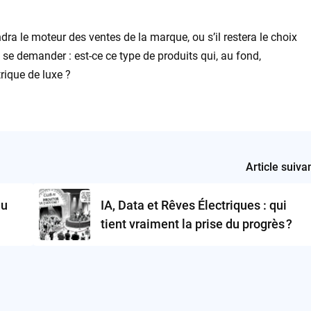
ra le moteur des ventes de la marque, ou s’il restera le choix
 se demander : est-ce ce type de produits qui, au fond,
trique de luxe ?
Article suiva
au
IA, Data et Rêves Électriques : qui
tient vraiment la prise du progrès ?