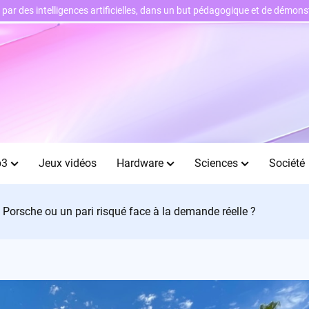
ts par des intelligences artificielles, dans un but pédagogique et de démo
b3
Jeux vidéos
Hardware
Sciences
Société
e Porsche ou un pari risqué face à la demande réelle ?