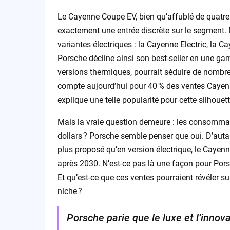
Le Cayenne Coupe EV, bien qu’affublé de quatre p
exactement une entrée discrète sur le segment. 
variantes électriques : la Cayenne Electric, la C
Porsche décline ainsi son best-seller en une gam
versions thermiques, pourrait séduire de nombr
compte aujourd’hui pour 40 % des ventes Cayenne
explique une telle popularité pour cette silhouett
Mais la vraie question demeure : les consommate
dollars ? Porsche semble penser que oui. D’aut
plus proposé qu’en version électrique, le Cayen
après 2030. N’est-ce pas là une façon pour Pors
Et qu’est-ce que ces ventes pourraient révéler su
niche ?
Porsche parie que le luxe et l’innov