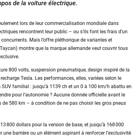
pos de la voiture électrique.
 seulement lors de leur commercialisation mondiale dans
riques rencontrent leur public – ou s’ils font les frais d’un
 concurrents. Mais l’offre pléthorique de variantes et
me Taycan) montre que la marque allemande veut couvrir tous
exclusive.
cture 800 volts, suspension pneumatique, design inspiré de la
recharge Tesla. Les performances, elles, variées selon le
 SUV familial : jusqu’à 1139 ch et un 0 à 100 km/h abattu en
endre pour l’autonomie ? Aucune donnée officielle avant le
s de 580 km – à condition de ne pas choisir les gros pneus
113 800 dollars pour la version de base, et jusqu’à 168 000
ir une barrière ou un élément aspirant à renforcer l’exclusivité