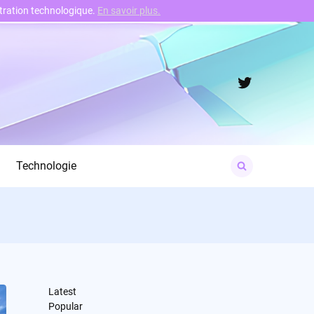
nstration technologique.
En savoir plus.
Twitter
Search
Technologie
for:
Latest
Popular