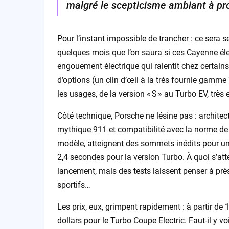
malgré le scepticisme ambiant à pro
Pour l’instant impossible de trancher : ce sera
quelques mois que l’on saura si ces Cayenne élect
engouement électrique qui ralentit chez certains
d’options (un clin d’œil à la très fournie gam
les usages, de la version « S » au Turbo EV, très 
Côté technique, Porsche ne lésine pas : archite
mythique 911 et compatibilité avec la norme de 
modèle, atteignent des sommets inédits pour un
2,4 secondes pour la version Turbo. À quoi s’att
lancement, mais des tests laissent penser à prè
sportifs…
Les prix, eux, grimpent rapidement : à partir de 
dollars pour le Turbo Coupe Electric. Faut-il y vo