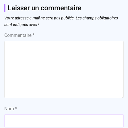
Laisser un commentaire
Votre adresse e-mail ne sera pas publiée.
Les champs obligatoires
sont indiqués avec
*
Commentaire
*
Nom
*