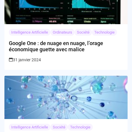
Intelligence Artificielle
Ordinateurs
Société
Technologie
Google One : de nuage en nuage, l’orage
économique guette avec malice
31 janvier 2024
Intelligence Artificielle
Société
Technologie