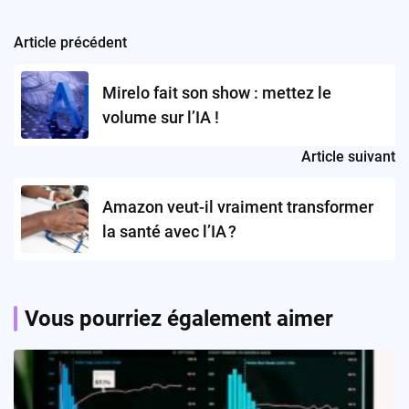
Article précédent
Post
navigation
Mirelo fait son show : mettez le
volume sur l’IA !
Article suivant
Amazon veut-il vraiment transformer
la santé avec l’IA ?
Vous pourriez également aimer