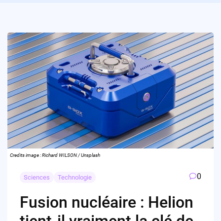
Credits image : Richard WILSON / Unsplash
0
Sciences
Technologie
Fusion nucléaire : Helion
tient-il vraiment la clé de