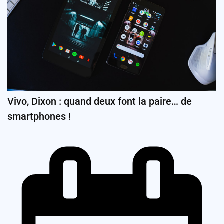
Vivo, Dixon : quand deux font la paire… de
smartphones !