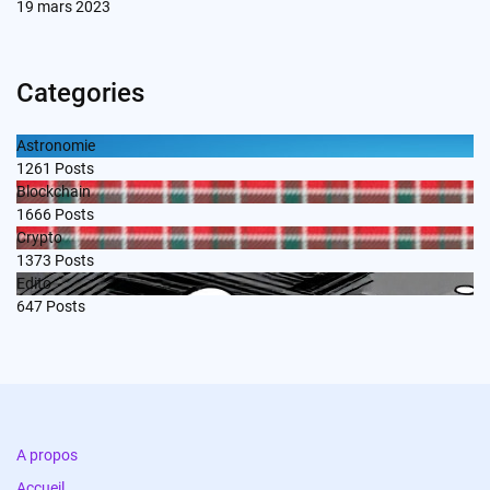
19 mars 2023
Categories
Astronomie
1261
Posts
Blockchain
1666
Posts
Crypto
1373
Posts
Edito
647
Posts
A propos
Accueil