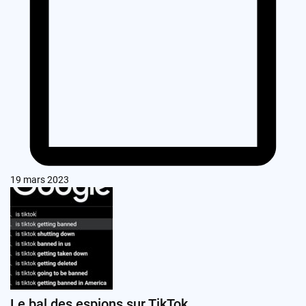
19 mars 2023
Le bal des espions sur TikTok