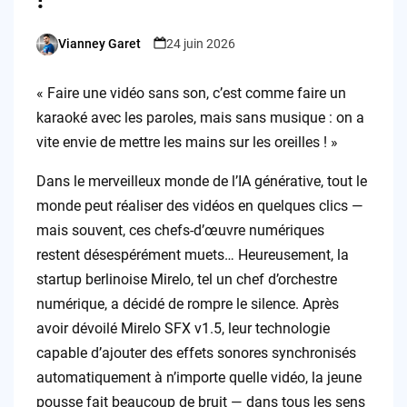
Vianney Garet
24 juin 2026
Posted
by
« Faire une vidéo sans son, c’est comme faire un
karaoké avec les paroles, mais sans musique : on a
vite envie de mettre les mains sur les oreilles ! »
Dans le merveilleux monde de l’IA générative, tout le
monde peut réaliser des vidéos en quelques clics —
mais souvent, ces chefs-d’œuvre numériques
restent désespérément muets… Heureusement, la
startup berlinoise Mirelo, tel un chef d’orchestre
numérique, a décidé de rompre le silence. Après
avoir dévoilé Mirelo SFX v1.5, leur technologie
capable d’ajouter des effets sonores synchronisés
automatiquement à n’importe quelle vidéo, la jeune
pousse fait beaucoup de bruit — dans tous les sens