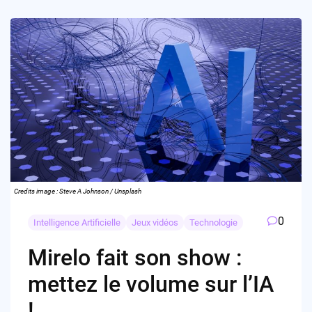
Credits image : Steve A Johnson / Unsplash
0
Intelligence Artificielle
Jeux vidéos
Technologie
Mirelo fait son show :
mettez le volume sur l’IA
!