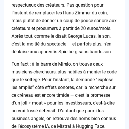
respectueux des créateurs. Pas question pour
l’instant de remplacer les Hans Zimmer du coin,
mais plutôt de donner un coup de pouce sonore aux
créateurs et prosumers à partir de 20 euros/mois.
Après tout, comme le disait George Lucas, le son,
c’est la moitié du spectacle — et parfois plus, n’en
déplaise aux apprentis Spielberg sans bande-son.
Fun fact : à la barre de Mirelo, on trouve deux
musiciens-chercheurs, plus habiles à manier le code
que le solfège. Pour l’instant, la demande “explose
les amplis” côté effets sonores, car la recherche sur
ce créneau est encore timide — c’est la promesse
d’un joli « moat » pour les investisseurs, c’est-à-dire
un vrai fossé défensif. D’autant que parmi les
business-angels, on retrouve des noms bien connus
de l’écosystème IA, de Mistral à Hugging Face.