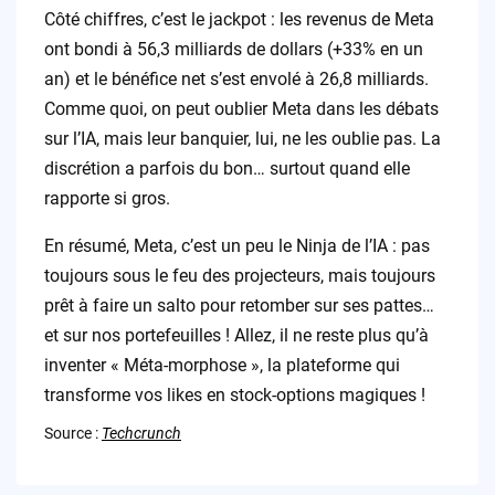
Côté chiffres, c’est le jackpot : les revenus de Meta
ont bondi à 56,3 milliards de dollars (+33% en un
an) et le bénéfice net s’est envolé à 26,8 milliards.
Comme quoi, on peut oublier Meta dans les débats
sur l’IA, mais leur banquier, lui, ne les oublie pas. La
discrétion a parfois du bon… surtout quand elle
rapporte si gros.
En résumé, Meta, c’est un peu le Ninja de l’IA : pas
toujours sous le feu des projecteurs, mais toujours
prêt à faire un salto pour retomber sur ses pattes…
et sur nos portefeuilles ! Allez, il ne reste plus qu’à
inventer « Méta-morphose », la plateforme qui
transforme vos likes en stock-options magiques !
Source :
Techcrunch