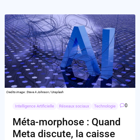
Credits image : Steve A Johnson / Unsplash
0
Intelligence Artificielle
Réseaux sociaux
Technologie
Méta-morphose : Quand
Meta discute, la caisse