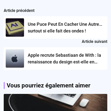
Article précédent
Post
navigation
Une Puce Peut En Cacher Une Autre…
surtout si elle fait des ondes !
Article suivant
Apple recrute Sebastiaan de With : la
renaissance du design est-elle en
marche ?
Vous pourriez également aimer