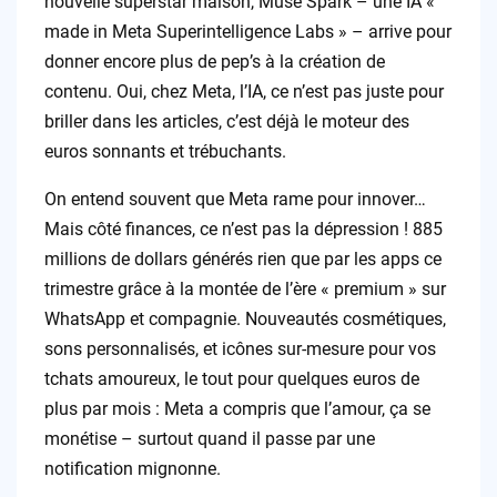
nouvelle superstar maison, Muse Spark – une IA «
made in Meta Superintelligence Labs » – arrive pour
donner encore plus de pep’s à la création de
contenu. Oui, chez Meta, l’IA, ce n’est pas juste pour
briller dans les articles, c’est déjà le moteur des
euros sonnants et trébuchants.
On entend souvent que Meta rame pour innover…
Mais côté finances, ce n’est pas la dépression ! 885
millions de dollars générés rien que par les apps ce
trimestre grâce à la montée de l’ère « premium » sur
WhatsApp et compagnie. Nouveautés cosmétiques,
sons personnalisés, et icônes sur-mesure pour vos
tchats amoureux, le tout pour quelques euros de
plus par mois : Meta a compris que l’amour, ça se
monétise – surtout quand il passe par une
notification mignonne.