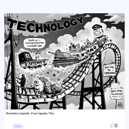
Illustration originale : Evan Iragatie / Flux
0
Edito