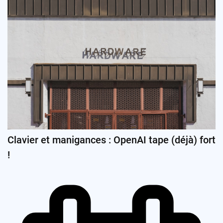
Clavier et manigances : OpenAI tape (déjà) fort
!