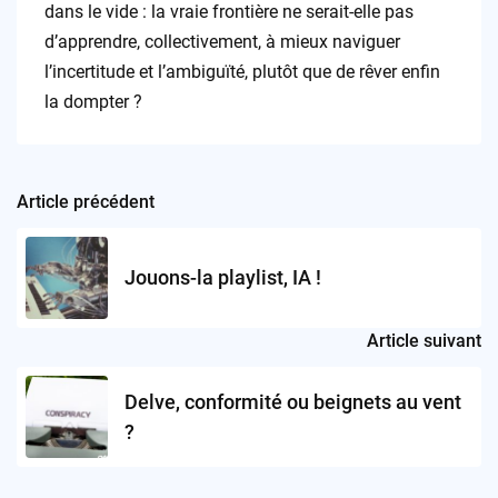
dans le vide : la vraie frontière ne serait-elle pas
d’apprendre, collectivement, à mieux naviguer
l’incertitude et l’ambiguïté, plutôt que de rêver enfin
la dompter ?
Article précédent
Post
navigation
Jouons-la playlist, IA !
Article suivant
Delve, conformité ou beignets au vent
?