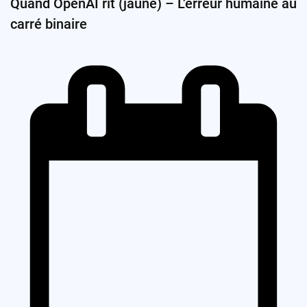
Quand OpenAI rit (jaune) – L’erreur humaine au
carré binaire