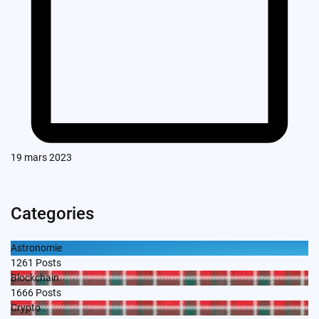
19 mars 2023
Categories
Astronomie
1261
Posts
Blockchain
1666
Posts
Crypto