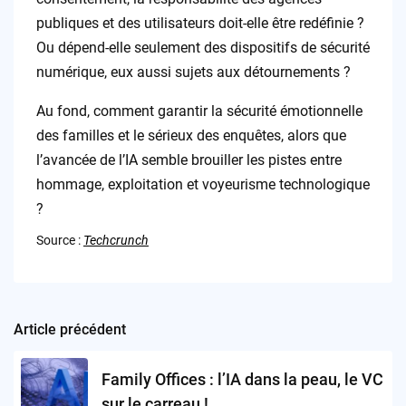
publiques et des utilisateurs doit-elle être redéfinie ?
Ou dépend-elle seulement des dispositifs de sécurité
numérique, eux aussi sujets aux détournements ?
Au fond, comment garantir la sécurité émotionnelle
des familles et le sérieux des enquêtes, alors que
l’avancée de l’IA semble brouiller les pistes entre
hommage, exploitation et voyeurisme technologique
?
Source :
Techcrunch
Article précédent
Post
navigation
Family Offices : l’IA dans la peau, le VC
sur le carreau !