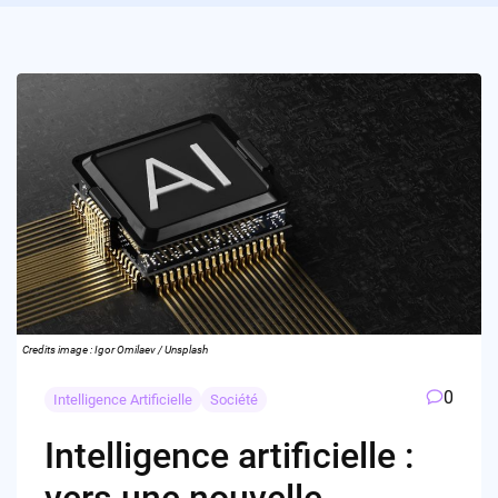
Credits image : Igor Omilaev / Unsplash
0
Intelligence Artificielle
Société
Intelligence artificielle :
vers une nouvelle