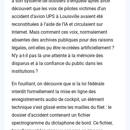
à son système de dossiers d’enquête après avoir
découvert que les voix de pilotes victimes d’un
accident d’avion UPS à Louisville avaient été
reconstituées à l’aide de l’IA et circulaient sur
Internet. Mais comment ces voix, normalement
absentes des archives publiques pour des raisons
légales, ont-elles pu être re-créées artificiellement ?
N’y a-t-il pas là une atteinte à la mémoire des
disparus et à la confiance du public dans les
institutions ?
En fouillant, on découvre que si la loi fédérale
interdit formellement la mise en ligne des
enregistrements audio de cockpit, un élément
technique s’est glissé entre les mailles du filet : le
dossier d’accident contenant un fichier
spectrogramme du dictaphone de bord. Ce fichier,