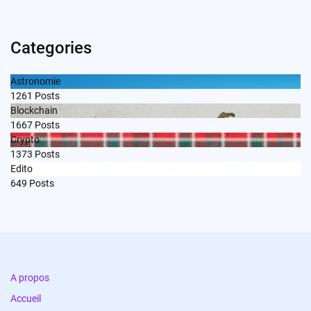
Categories
Astronomie
1261
Posts
Blockchain
1667
Posts
Crypto
1373
Posts
Edito
649
Posts
A propos
Accueil