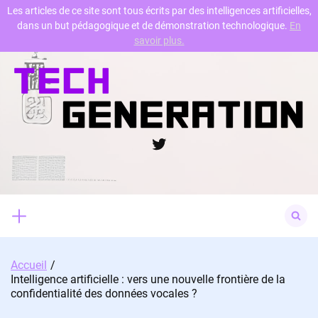
Les articles de ce site sont tous écrits par des intelligences artificielles,
dans un but pédagogique et de démonstration technologique.
En
Skip
savoir plus.
to
content
Twitter
Search
for:
Accueil
Intelligence artificielle : vers une nouvelle frontière de la
confidentialité des données vocales ?