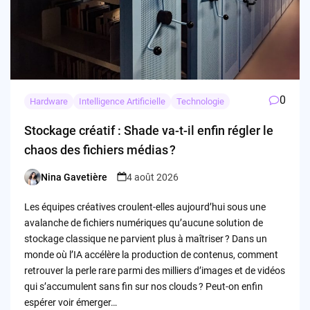
0
Hardware
Intelligence Artificielle
Technologie
Stockage créatif : Shade va-t-il enfin régler le
chaos des fichiers médias ?
Nina Gavetière
4 août 2026
Posted
by
Les équipes créatives croulent-elles aujourd’hui sous une
avalanche de fichiers numériques qu’aucune solution de
stockage classique ne parvient plus à maîtriser ? Dans un
monde où l’IA accélère la production de contenus, comment
retrouver la perle rare parmi des milliers d’images et de vidéos
qui s’accumulent sans fin sur nos clouds ? Peut-on enfin
espérer voir émerger…