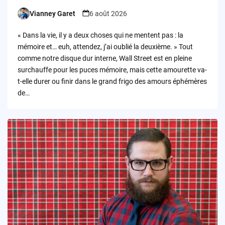
Vianney Garet
6 août 2026
Posted
by
« Dans la vie, il y a deux choses qui ne mentent pas : la
mémoire et… euh, attendez, j’ai oublié la deuxième. » Tout
comme notre disque dur interne, Wall Street est en pleine
surchauffe pour les puces mémoire, mais cette amourette va-
t-elle durer ou finir dans le grand frigo des amours éphémères
de…