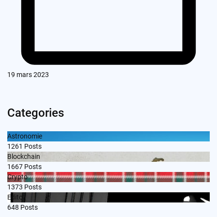
19 mars 2023
Categories
Astronomie
1261
Posts
Blockchain
1667
Posts
Crypto
1373
Posts
Edito
648
Posts