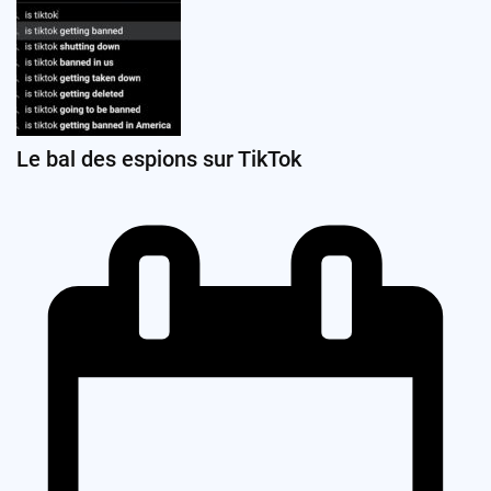
Le bal des espions sur TikTok