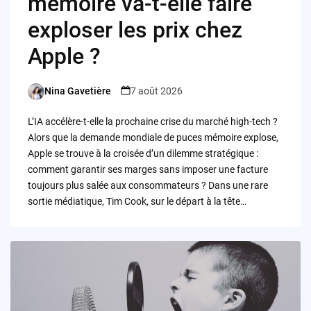
mémoire va-t-elle faire
exploser les prix chez
Apple ?
Nina Gavetière
7 août 2026
Posted
by
L’IA accélère-t-elle la prochaine crise du marché high-tech ?
Alors que la demande mondiale de puces mémoire explose,
Apple se trouve à la croisée d’un dilemme stratégique :
comment garantir ses marges sans imposer une facture
toujours plus salée aux consommateurs ? Dans une rare
sortie médiatique, Tim Cook, sur le départ à la tête…