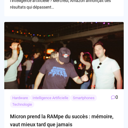
l’intelligence artificielle ? Mercredi, Amazon annonçait des
résultats qui dépassent…
0
Hardware
Intelligence Artificielle
Smartphones
Technologie
Micron prend la RAMpe du succès : mémoire,
vaut mieux tard que jamais