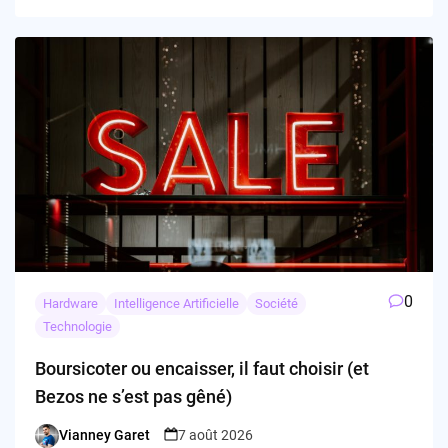
0
Hardware
Intelligence Artificielle
Société
Technologie
Boursicoter ou encaisser, il faut choisir (et
Bezos ne s’est pas gêné)
Vianney Garet
7 août 2026
Posted