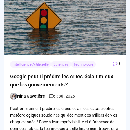
0
Intelligence Artificielle
Sciences
Technologie
Google peut-il prédire les crues-éclair mieux
que les gouvernements ?
Nina Gavetière
6 août 2026
Posted
by
Peut-on vraiment prédire les crues-éclair, ces catastrophes
météorologiques soudaines qui déciment des milliers de vies
chaque année ? Face à leur imprévisibilité et à l’absence de
données fiables, la technologie a-t-elle finalement trouvé une