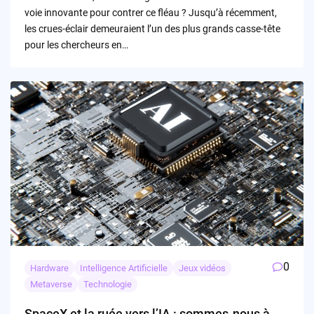
voie innovante pour contrer ce fléau ? Jusqu’à récemment,
les crues-éclair demeuraient l’un des plus grands casse-tête
pour les chercheurs en…
0
Hardware
Intelligence Artificielle
Jeux vidéos
Metaverse
Technologie
SpaceX et la ruée vers l’IA : sommes-nous à