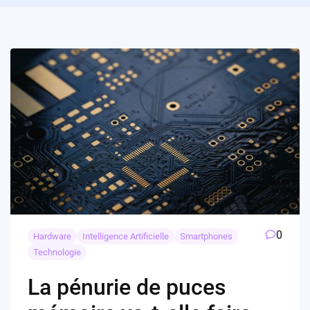
0
Hardware
Intelligence Artificielle
Smartphones
Technologie
La pénurie de puces