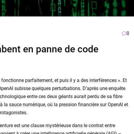
0
mbent en panne de code
 fonctionne parfaitement, et puis il y a des interférences ». Et
t OpenAI subisse quelques perturbations. D’après une enquête
technologique entre ces deux géants aurait perdu de sa fibre
 à la sauce numérique, où la pression financière sur OpenAI et
protagonistes.
enture est une clause mystérieuse dans le contrat entre
rvient à créer une intelligence artificielle générale (AGI) –