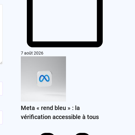
7 août 2026
Meta « rend bleu » : la
vérification accessible à tous