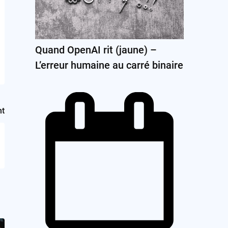
Quand OpenAI rit (jaune) –
L’erreur humaine au carré binaire
nt