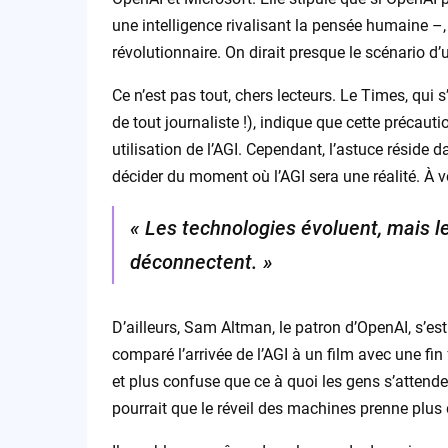
une intelligence rivalisant la pensée humaine –,
révolutionnaire. On dirait presque le scénario d’un
Ce n’est pas tout, chers lecteurs. Le Times, qui 
de tout journaliste !), indique que cette précau
utilisation de l’AGI. Cependant, l’astuce réside 
décider du moment où l’AGI sera une réalité. À vo
« Les technologies évoluent, mais les
déconnectent. »
D’ailleurs, Sam Altman, le patron d’OpenAI, s’est 
comparé l’arrivée de l’AGI à un film avec une fin 
et plus confuse que ce à quoi les gens s’attenden
pourrait que le réveil des machines prenne plus