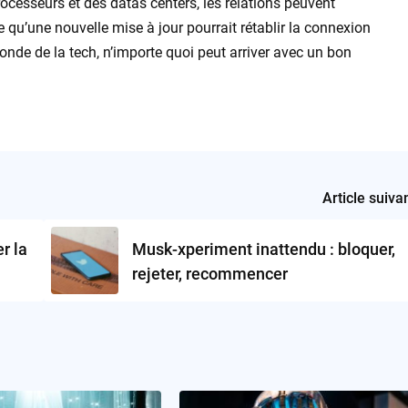
esseurs et des datas centers, les relations peuvent
e qu’une nouvelle mise à jour pourrait rétablir la connexion
onde de la tech, n’importe quoi peut arriver avec un bon
Article suiva
r la
Musk-xperiment inattendu : bloquer,
rejeter, recommencer