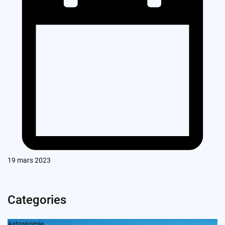
19 mars 2023
Categories
Astronomie