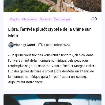
0
Crypto
Metaverse
Société
Technologie
Libra, l’arrivée plutôt cryptée de la Chine sur
Meta
Vianney Garet
21 septembre 2023
Posted
by
« Ce qui ne vous tue pas vous rend plus fort », eh bien, dans
l’univers criant de la monnaie numérique, cela peut vous
rendre plus sage. Laissez-moi vous présenter Morgan Beller,
l’un des genies derrière le projet Libra de Meta, un Titanic de
la monnaie numérique qui a fini par frapper un iceberg.
Aujourd’hui, notre chère…