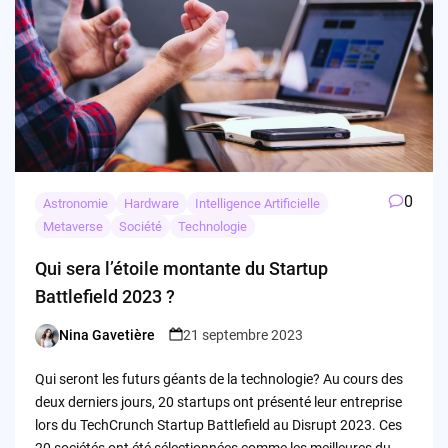
0
Astronomie
Hardware
Intelligence Artificielle
Metaverse
Société
Technologie
Qui sera l’étoile montante du Startup
Battlefield 2023 ?
Nina Gavetière
21 septembre 2023
Posted
by
Qui seront les futurs géants de la technologie? Au cours des
deux derniers jours, 20 startups ont présenté leur entreprise
lors du TechCrunch Startup Battlefield au Disrupt 2023. Ces
20 sociétés ont été sélectionnées comme les meilleures du