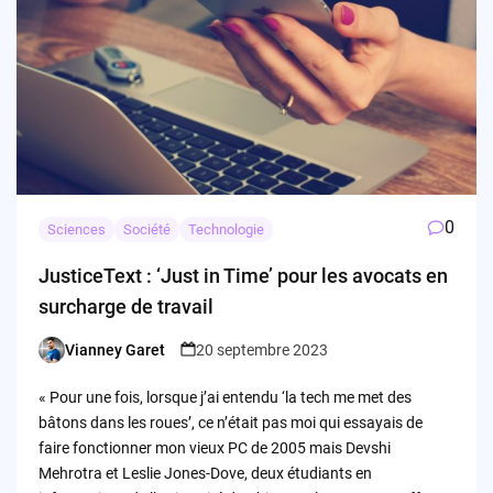
0
Sciences
Société
Technologie
JusticeText : ‘Just in Time’ pour les avocats en
surcharge de travail
Vianney Garet
20 septembre 2023
Posted
by
« Pour une fois, lorsque j’ai entendu ‘la tech me met des
bâtons dans les roues’, ce n’était pas moi qui essayais de
faire fonctionner mon vieux PC de 2005 mais Devshi
Mehrotra et Leslie Jones-Dove, deux étudiants en