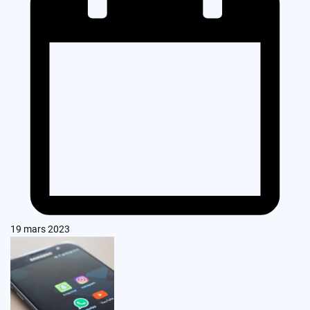
19 mars 2023