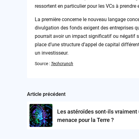
ressortent en particulier pour les VCs à prendre
La première concerne le nouveau langage concern
divulgation des fonds exigent des entreprises qu
pourrait avoir un impact significatif ou négatif 
place d’une structure d’appel de capital différen
un investisseur.
Source :
Techcrunch
Article précédent
Post
navigation
Les astéroïdes sont-ils vraiment
menace pour la Terre ?