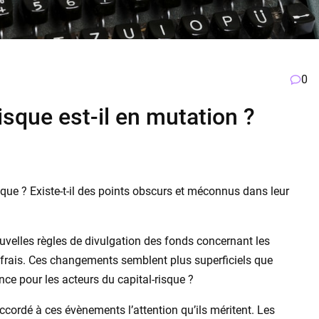
0
isque est-il en mutation ?
isque ? Existe-t-il des points obscurs et méconnus dans leur
uvelles règles de divulgation des fonds concernant les
es frais. Ces changements semblent plus superficiels que
ce pour les acteurs du capital-risque ?
ccordé à ces évènements l’attention qu’ils méritent. Les