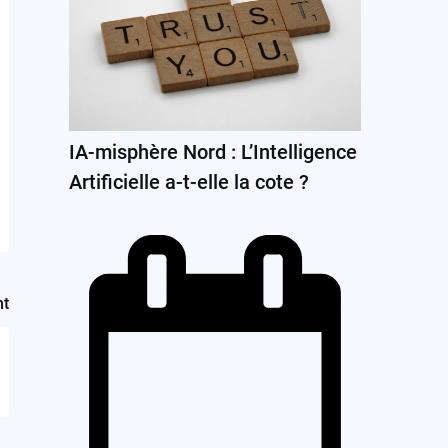
IA-misphère Nord : L’Intelligence
Artificielle a-t-elle la cote ?
nt