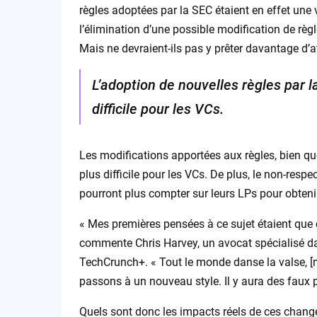
règles adoptées par la SEC étaient en effet une 
l’élimination d’une possible modification de règle
Mais ne devraient-ils pas y prêter davantage d’
L’adoption de nouvelles règles par l
difficile pour les VCs.
Les modifications apportées aux règles, bien que
plus difficile pour les VCs. De plus, le non-respe
pourront plus compter sur leurs LPs pour obtenir
« Mes premières pensées à ce sujet étaient que
commente Chris Harvey, un avocat spécialisé d
TechCrunch+. « Tout le monde danse la valse, 
passons à un nouveau style. Il y aura des faux p
Quels sont donc les impacts réels de ces chang