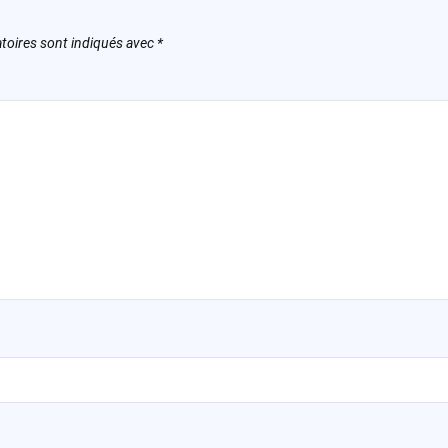
toires sont indiqués avec
*