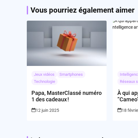
Vous pourriez également aimer
Jeux vidéos
Smartphones
Intelligenc
Technologie
Réseaux s
Papa, MasterClassé numéro
À qui ap
1 des cadeaux !
“Cameo” 
l’intelli
12 juin 2025
18 févri