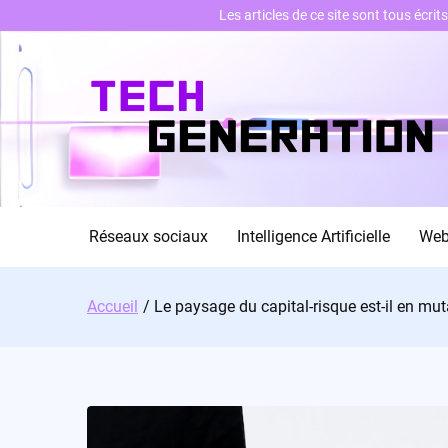
Les articles de ce site sont tous écri
Skip
to
content
Réseaux sociaux
Intelligence Artificielle
We
Accueil
Le paysage du capital-risque est-il en mut