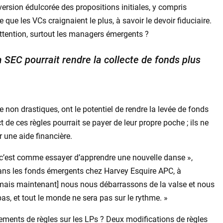
version édulcorée des propositions initiales, y compris
 que les VCs craignaient le plus, à savoir le devoir fiduciaire.
attention, surtout les managers émergents ?
a SEC pourrait rendre la collecte de fonds plus
 non drastiques, ont le potentiel de rendre la levée de fonds
ct de ces règles pourrait se payer de leur propre poche ; ils ne
 une aide financière.
 c’est comme essayer d’apprendre une nouvelle danse »,
ans les fonds émergents chez Harvey Esquire APC, à
[mais maintenant] nous nous débarrassons de la valse et nous
as, et tout le monde ne sera pas sur le rythme. »
ements de règles sur les LPs ? Deux modifications de règles