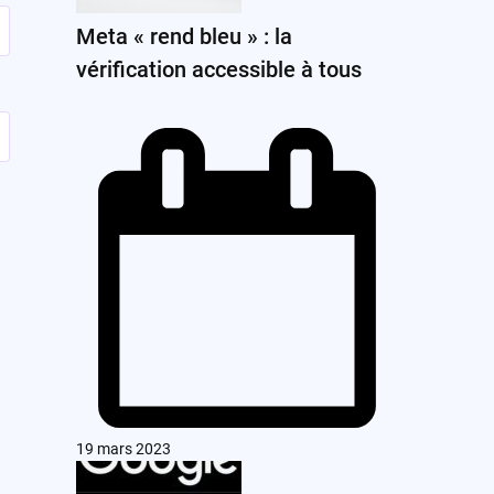
Meta « rend bleu » : la
vérification accessible à tous
19 mars 2023