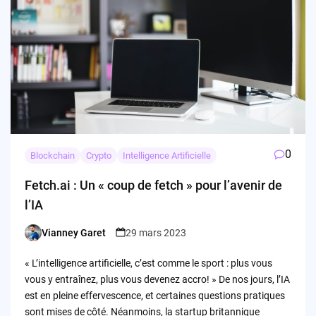
0
Blockchain
Crypto
Intelligence Artificielle
Fetch.ai : Un « coup de fetch » pour l’avenir de
l’IA
Vianney Garet
29 mars 2023
Posted
by
« L’intelligence artificielle, c’est comme le sport : plus vous
vous y entraînez, plus vous devenez accro! » De nos jours, l’IA
est en pleine effervescence, et certaines questions pratiques
sont mises de côté. Néanmoins, la startup britannique