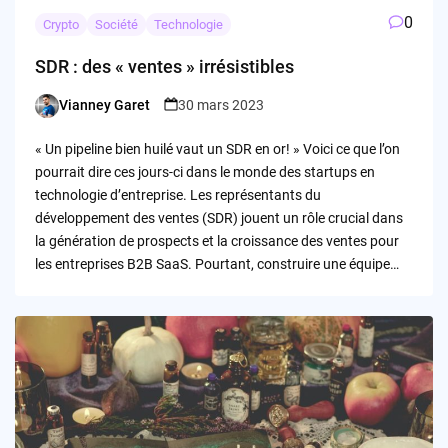
0
Crypto
Société
Technologie
SDR : des « ventes » irrésistibles
Vianney Garet
30 mars 2023
Posted
by
« Un pipeline bien huilé vaut un SDR en or! » Voici ce que l’on
pourrait dire ces jours-ci dans le monde des startups en
technologie d’entreprise. Les représentants du
développement des ventes (SDR) jouent un rôle crucial dans
la génération de prospects et la croissance des ventes pour
les entreprises B2B SaaS. Pourtant, construire une équipe…