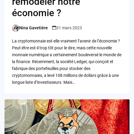
remodeler notre
économie ?
Nina Gavetière
31 mars 2023
Posted
by
La cryptomonnaie est-elle vraiment l’avenir de l’économie ?
Peut-être est-il trop tôt pour le dire, mais cette nouvelle
monnaie numérique a certainement bouleversé le monde de
la finance. Récemment, la société Ledger, qui conçoit et
fabrique des portefeuilles pour stocker des
cryptomonnaies, a levé 108 millions de dollars grâce à une
longue liste d’investisseurs. Mais…