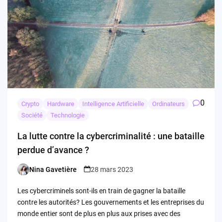
0
Crypto
Hardware
Intelligence Artificielle
Ordinateurs
Société
Technologie
La lutte contre la cybercriminalité : une bataille
perdue d’avance ?
Nina Gavetière
28 mars 2023
Posted
by
Les cybercriminels sont-ils en train de gagner la bataille
contre les autorités? Les gouvernements et les entreprises du
monde entier sont de plus en plus aux prises avec des