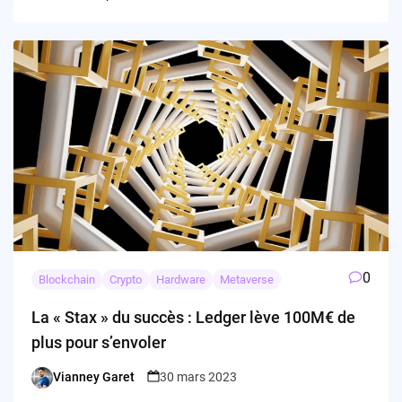
0
Blockchain
Crypto
Hardware
Metaverse
La « Stax » du succès : Ledger lève 100M€ de
plus pour s’envoler
Vianney Garet
30 mars 2023
Posted