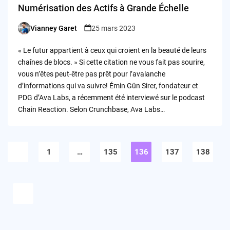
Numérisation des Actifs à Grande Échelle
Vianney Garet
25 mars 2023
Posted
by
« Le futur appartient à ceux qui croient en la beauté de leurs
chaînes de blocs. » Si cette citation ne vous fait pas sourire,
vous n’êtes peut-être pas prêt pour l’avalanche
d’informations qui va suivre! Émin Gün Sirer, fondateur et
PDG d’Ava Labs, a récemment été interviewé sur le podcast
Chain Reaction. Selon Crunchbase, Ava Labs…
Pagination
des
1
…
135
136
137
138
publications