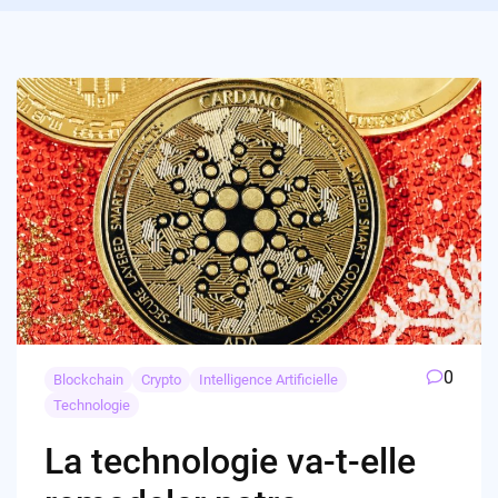
0
Blockchain
Crypto
Intelligence Artificielle
Technologie
La technologie va-t-elle