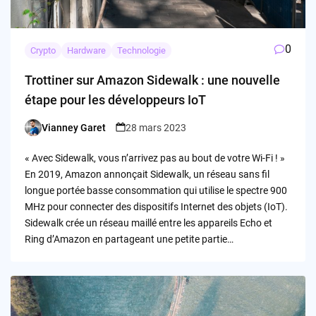
0
Crypto
Hardware
Technologie
Trottiner sur Amazon Sidewalk : une nouvelle
étape pour les développeurs IoT
Vianney Garet
28 mars 2023
Posted
by
« Avec Sidewalk, vous n’arrivez pas au bout de votre Wi-Fi ! »
En 2019, Amazon annonçait Sidewalk, un réseau sans fil
longue portée basse consommation qui utilise le spectre 900
MHz pour connecter des dispositifs Internet des objets (IoT).
Sidewalk crée un réseau maillé entre les appareils Echo et
Ring d’Amazon en partageant une petite partie…