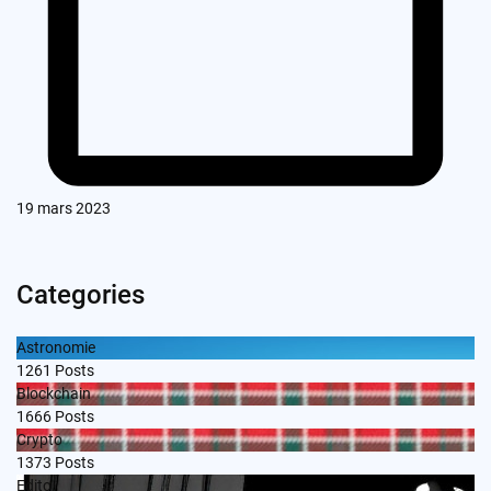
19 mars 2023
Categories
Astronomie
1261
Posts
Blockchain
1666
Posts
Crypto
1373
Posts
Edito