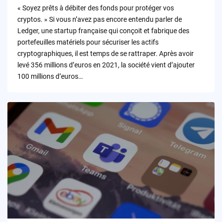
by
« Soyez prêts à débiter des fonds pour protéger vos
cryptos. » Si vous n’avez pas encore entendu parler de
Ledger, une startup française qui conçoit et fabrique des
portefeuilles matériels pour sécuriser les actifs
cryptographiques, il est temps de se rattraper. Après avoir
levé 356 millions d’euros en 2021, la société vient d’ajouter
100 millions d’euros…