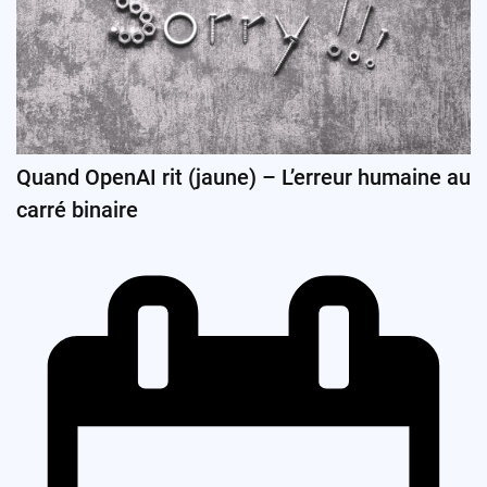
Quand OpenAI rit (jaune) – L’erreur humaine au
carré binaire