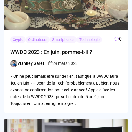
0
Crypto
Ordinateurs
Smartphones
Technologie
WWDC 2023 : En juin, pomme-t-il ?
Vianney Garet
29 mars 2023
Posted
by
« On ne peut jamais être sûr de rien, sauf que la WWDC aura
lieu en juin » – Jean de la Tech (probablement). Et bien, nous
avons une confirmation pour cette année ! Apple a fixé les
dates de la WWDC 2023 qui se tiendra du 5 au 9 juin.
Toujours en format en ligne malgré…