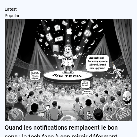
Latest
Popular
Quand les notifications remplacent le bon
sens : la tech face à son miroir déformant