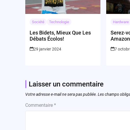
Société
Technologie
Hardware
Les Bidets, Mieux Que Les
Serez-vo
Débats Écolos!
Amazon
29 janvier 2024
7 octob
Laisser un commentaire
Votre adresse e-mail ne sera pas publiée.
Les champs obliga
Commentaire
*