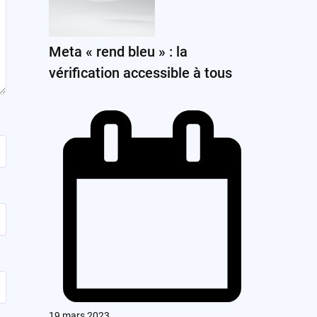
Meta « rend bleu » : la
vérification accessible à tous
19 mars 2023