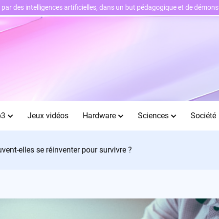
ts par des intelligences artificielles, dans un but pédagogique et de démo
b3
Jeux vidéos
Hardware
Sciences
Société
uvent-elles se réinventer pour survivre ?