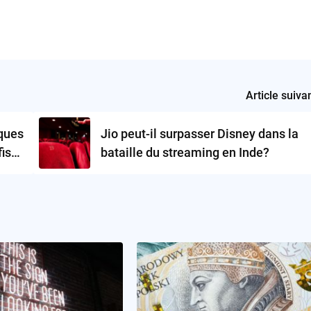
Article suiva
iques
Jio peut-il surpasser Disney dans la
fis
bataille du streaming en Inde?