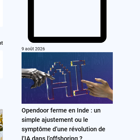
nt
9 août 2026
Opendoor ferme en Inde : un
simple ajustement ou le
symptôme d’une révolution de
l’IA dans l’offshoring ?