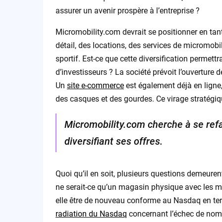
assurer un avenir prospère à l’entreprise ?
Micromobility.com devrait se positionner en ta
détail, des locations, des services de micromobi
sportif. Est-ce que cette diversification permettra
d’investisseurs ? La société prévoit l’ouverture
Un
site e-commerce
est également déjà en ligne, 
des casques et des gourdes. Ce virage stratégiqu
Micromobility.com cherche à se ref
diversifiant ses offres.
Quoi qu’il en soit, plusieurs questions demeure
ne serait-ce qu’un magasin physique avec les ma
elle être de nouveau conforme au Nasdaq en termes
radiation du Nasdaq
concernant l’échec de nomi