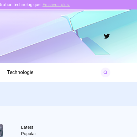
nstration technologique.
En savoir plus.
Twitter
Search
Technologie
for:
Latest
Popular