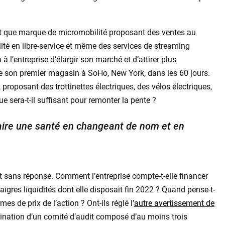
nt que marque de micromobilité proposant des ventes au
lité en libre-service et même des services de streaming
 à l’entreprise d’élargir son marché et d’attirer plus
 de son premier magasin à SoHo, New York, dans les 60 jours.
proposant des trottinettes électriques, des vélos électriques,
e sera-t-il suffisant pour remonter la pente ?
aire une santé en changeant de nom et en
nt sans réponse. Comment l’entreprise compte-t-elle financer
igres liquidités dont elle disposait fin 2022 ? Quand pense-t-
 de prix de l’action ? Ont-ils réglé l’
autre avertissement de
nation d’un comité d’audit composé d’au moins trois