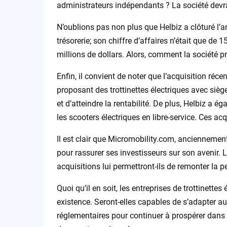
administrateurs indépendants ? La société devra
N’oublions pas non plus que Helbiz a clôturé l’
trésorerie; son chiffre d’affaires n’était que de 1
millions de dollars. Alors, comment la société pré
Enfin, il convient de noter que l’acquisition ré
proposant des trottinettes électriques avec sièg
et d’atteindre la rentabilité. De plus, Helbiz a 
les scooters électriques en libre-service. Ces acq
Il est clair que Micromobility.com, anciennemen
pour rassurer ses investisseurs sur son avenir. L
acquisitions lui permettront-ils de remonter la pe
Quoi qu’il en soit, les entreprises de trottinette
existence. Seront-elles capables de s’adapter a
réglementaires pour continuer à prospérer dans 