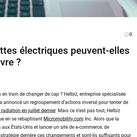
0
ettes électriques peuvent-elles
vre ?
es en train de changer de cap ? Helbiz, entreprise spécialisée
ce, a annoncé un regroupement d’actions inversé pour tenter de
 radiation en juillet dernier
. Mais ce n’est pas tout, Helbiz
ue en se rebaptisant
Micromobility.com
Inc. Alors que la
aux États-Unis et lancer un site de e-commerce, de
tratégie derrière ces changements et sont-ils suffisants pour