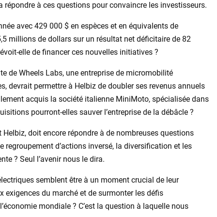
 répondre à ces questions pour convaincre les investisseurs.
année avec 429 000 $ en espèces et en équivalents de
5,5 millions de dollars sur un résultat net déficitaire de 82
voit-elle de financer ces nouvelles initiatives ?
cente de Wheels Labs, une entreprise de micromobilité
es, devrait permettre à Helbiz de doubler ses revenus annuels
également acquis la société italienne MiniMoto, spécialisée dans
uisitions pourront-elles sauver l’entreprise de la débâcle ?
t Helbiz, doit encore répondre à de nombreuses questions
e regroupement d’actions inversé, la diversification et les
nte ? Seul l’avenir nous le dira.
s électriques semblent être à un moment crucial de leur
ux exigences du marché et de surmonter les défis
l’économie mondiale ? C’est la question à laquelle nous