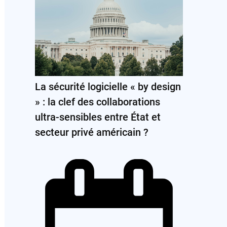
La sécurité logicielle « by design
» : la clef des collaborations
ultra-sensibles entre État et
secteur privé américain ?