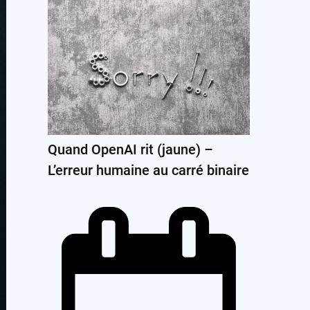
Quand OpenAI rit (jaune) –
L’erreur humaine au carré binaire