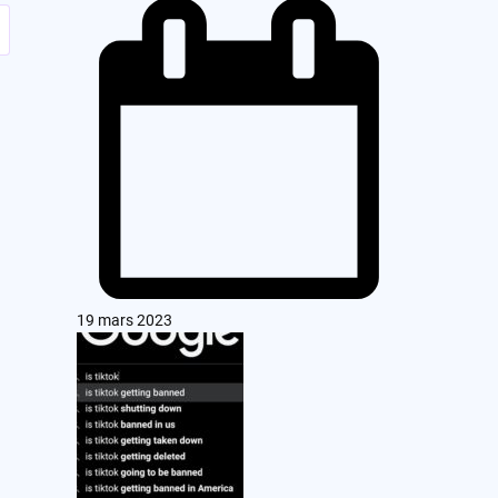
19 mars 2023