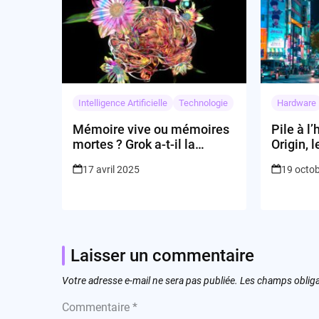
Intelligence Artificielle
Technologie
Hardware
Mémoire vive ou mémoires
Pile à l
mortes ? Grok a-t-il la
Origin, 
gomme ?
s’annon
17 avril 2025
19 octo
Laisser un commentaire
Votre adresse e-mail ne sera pas publiée.
Les champs obliga
Commentaire
*