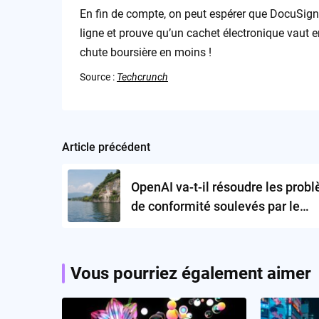
En fin de compte, on peut espérer que DocuSign 
ligne et prouve qu’un cachet électronique vaut
chute boursière en moins !
Source :
Techcrunch
Article précédent
Post
navigation
OpenAI va-t-il résoudre les prob
de conformité soulevés par le
Garante ?
Vous pourriez également aimer