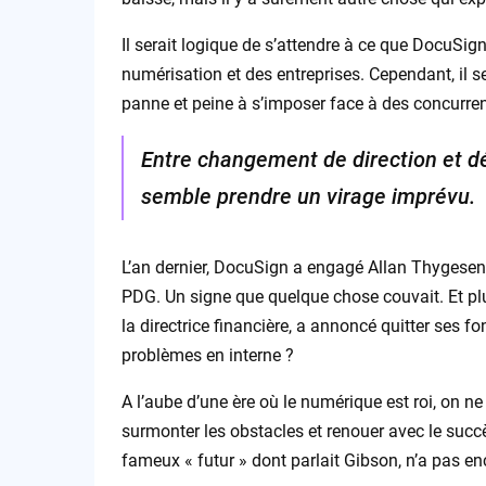
Il serait logique de s’attendre à ce que DocuSi
numérisation et des entreprises. Cependant, il 
panne et peine à s’imposer face à des concurren
Entre changement de direction et dé
semble prendre un virage imprévu.
L’an dernier, DocuSign a engagé Allan Thygesen
PDG. Un signe que quelque chose couvait. Et plu
la directrice financière, a annoncé quitter ses f
problèmes en interne ?
A l’aube d’une ère où le numérique est roi, on 
surmonter les obstacles et renouer avec le succès
fameux « futur » dont parlait Gibson, n’a pas en