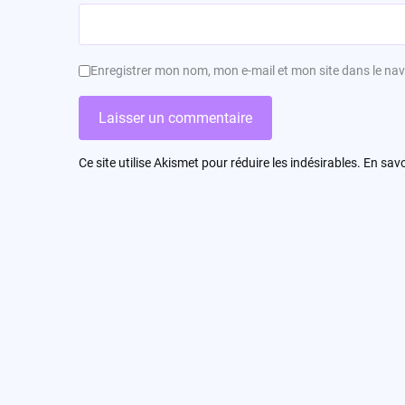
Enregistrer mon nom, mon e-mail et mon site dans le n
Ce site utilise Akismet pour réduire les indésirables.
En savo