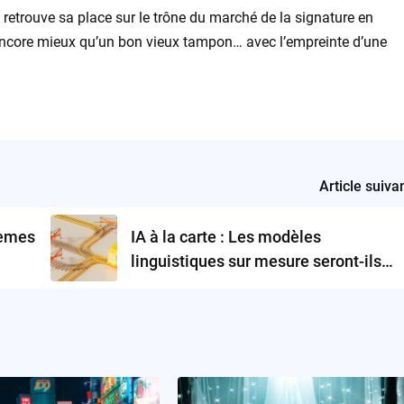
retrouve sa place sur le trône du marché de la signature en
 encore mieux qu’un bon vieux tampon… avec l’empreinte d’une
Article suiva
lèmes
IA à la carte : Les modèles
linguistiques sur mesure seront-ils
notre plat du jour ?