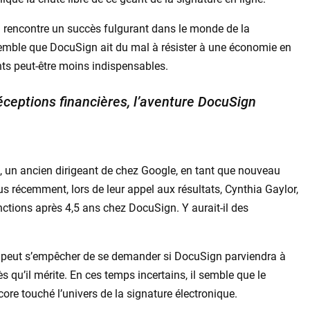
gn rencontre un succès fulgurant dans le monde de la
semble que DocuSign ait du mal à résister à une économie en
ts peut-être moins indispensables.
ceptions financières, l’aventure DocuSign
, un ancien dirigeant de chez Google, en tant que nouveau
s récemment, lors de leur appel aux résultats, Cynthia Gaylor,
onctions après 4,5 ans chez DocuSign. Y aurait-il des
ne peut s’empêcher de se demander si DocuSign parviendra à
 qu’il mérite. En ces temps incertains, il semble que le
core touché l’univers de la signature électronique.