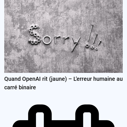
Quand OpenAI rit (jaune) – L’erreur humaine au
carré binaire