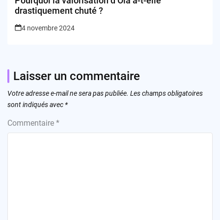
Pourquoi la valorisation d’Ola a-t-elle
drastiquement chuté ?
4 novembre 2024
Laisser un commentaire
Votre adresse e-mail ne sera pas publiée.
Les champs obligatoires
sont indiqués avec
*
Commentaire
*