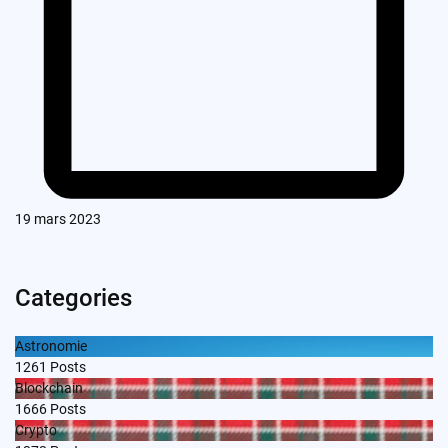
19 mars 2023
Categories
Astronomie
1261
Posts
Blockchain
1666
Posts
Crypto