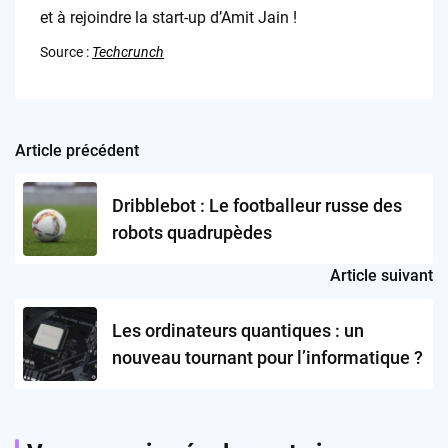
et à rejoindre la start-up d’Amit Jain !
Source :
Techcrunch
Article précédent
Post
navigation
Dribblebot : Le footballeur russe des
robots quadrupèdes
Article suivant
Les ordinateurs quantiques : un
nouveau tournant pour l’informatique ?