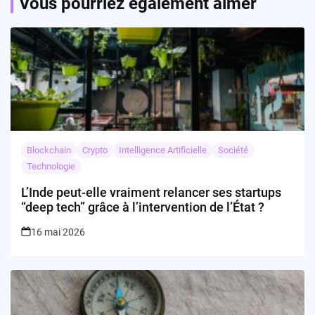
Vous pourriez également aimer
Blockchain
Crypto
Intelligence Artificielle
Société
Technologie
L’Inde peut-elle vraiment relancer ses startups
“deep tech” grâce à l’intervention de l’État ?
16 mai 2026