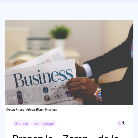
Credits image : Adeolu Eletu / Unsplash
0
Société
Technologie