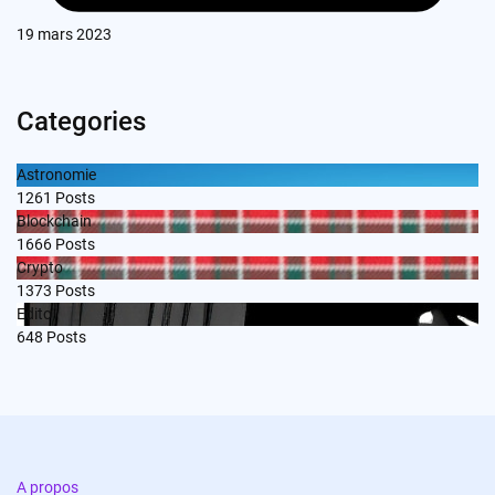
19 mars 2023
Categories
Astronomie
1261
Posts
Blockchain
1666
Posts
Crypto
1373
Posts
Edito
648
Posts
A propos