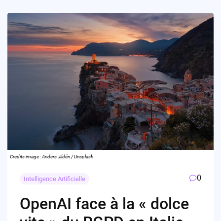
Credits image : Anders Jildén / Unsplash
0
Intelligence Artificielle
OpenAI face à la « dolce