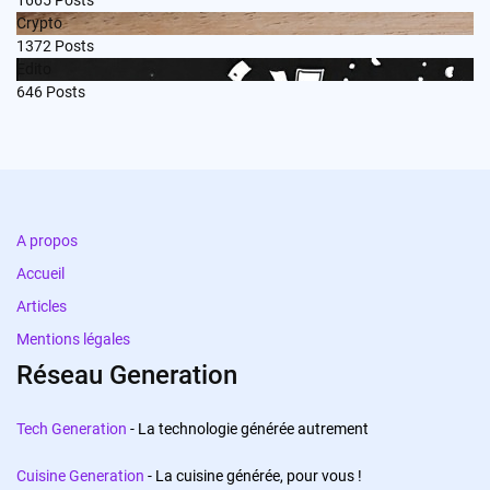
1665
Posts
Crypto
1372
Posts
Edito
646
Posts
A propos
Accueil
Articles
Mentions légales
Réseau Generation
Tech Generation
- La technologie générée autrement
Cuisine Generation
- La cuisine générée, pour vous !