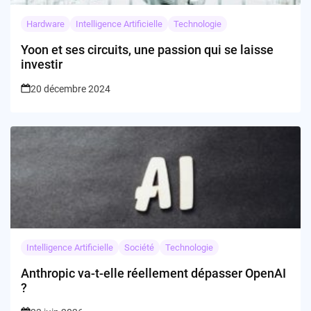
Hardware
Intelligence Artificielle
Technologie
Yoon et ses circuits, une passion qui se laisse
investir
20 décembre 2024
Intelligence Artificielle
Société
Technologie
Anthropic va-t-elle réellement dépasser OpenAI
?