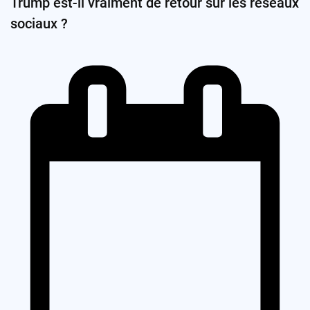
Trump est-il vraiment de retour sur les réseaux
sociaux ?