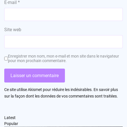
E-mail
*
Site web
Enregistrer mon nom, mon e-mail et mon site dans le navigateur
pour mon prochain commentaire.
Ce site utilise Akismet pour réduire les indésirables.
En savoir plus
sur la façon dont les données de vos commentaires sont traitées
.
Latest
Popular