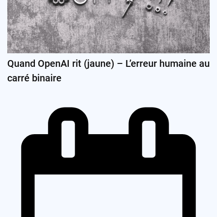
Quand OpenAI rit (jaune) – L’erreur humaine au
carré binaire