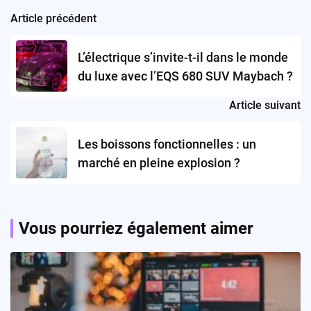
Article précédent
Post
navigation
L’électrique s’invite-t-il dans le monde
du luxe avec l’EQS 680 SUV Maybach ?
Article suivant
Les boissons fonctionnelles : un
marché en pleine explosion ?
Vous pourriez également aimer