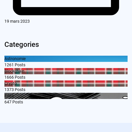
19 mars 2023
Categories
Astronomie
1261
Posts
Blockchain
1666
Posts
Crypto
1373
Posts
Edito
647
Posts