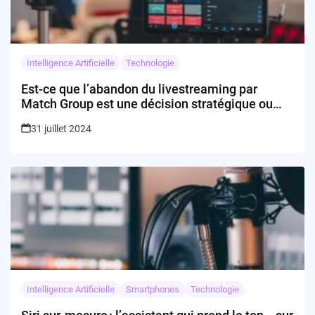
Intelligence Artificielle
Technologie
Est-ce que l’abandon du livestreaming par
Match Group est une décision stratégique ou
forcée?
31 juillet 2024
Intelligence Artificielle
Smartphones
Technologie