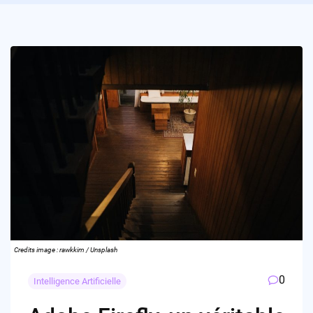
Credits image : rawkkim / Unsplash
0
Intelligence Artificielle