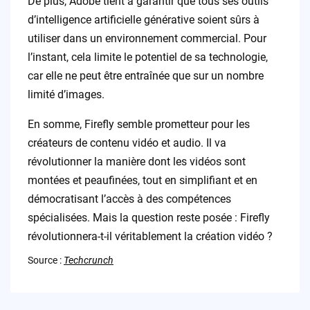
De plus, Adobe tient à garantir que tous ses outils
d’intelligence artificielle générative soient sûrs à
utiliser dans un environnement commercial. Pour
l’instant, cela limite le potentiel de sa technologie,
car elle ne peut être entraînée que sur un nombre
limité d’images.
En somme, Firefly semble prometteur pour les
créateurs de contenu vidéo et audio. Il va
révolutionner la manière dont les vidéos sont
montées et peaufinées, tout en simplifiant et en
démocratisant l’accès à des compétences
spécialisées. Mais la question reste posée : Firefly
révolutionnera-t-il véritablement la création vidéo ?
Source :
Techcrunch