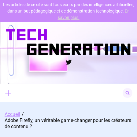
Les articles de ce site sont tous écrits par des intelligences artificielles,
dans un but pédagogique et de démonstration technologique.
En
Skip
savoir plus.
to
content
Twitter
Search
for:
Accueil
Adobe Firefly, un véritable game-changer pour les créateurs
de contenu ?