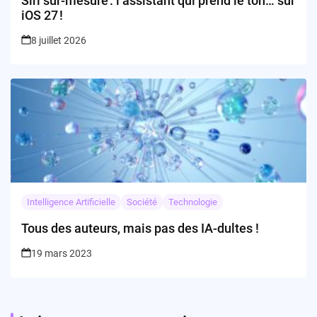
Siri sur-mesure : l’assistant qui prend le ton… sur
iOS 27 !
8 juillet 2026
Intelligence Artificielle
Société
Technologie
Tous des auteurs, mais pas des IA-dultes !
19 mars 2023