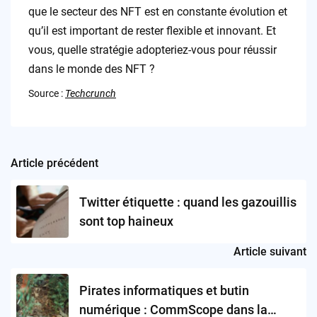
que le secteur des NFT est en constante évolution et
qu’il est important de rester flexible et innovant. Et
vous, quelle stratégie adopteriez-vous pour réussir
dans le monde des NFT ?
Source :
Techcrunch
Article précédent
Post
navigation
Twitter étiquette : quand les gazouillis
sont top haineux
Article suivant
Pirates informatiques et butin
numérique : CommScope dans la