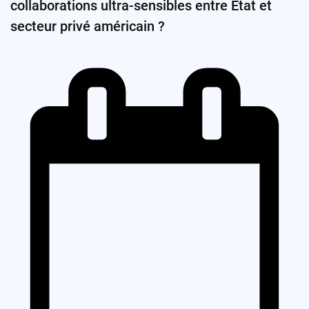
collaborations ultra-sensibles entre État et
secteur privé américain ?