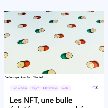
Credits image : Arthur Mazi / Unsplash
0
Blockchain
Crypto
Metaverse
Web3
Les NFT, une bulle