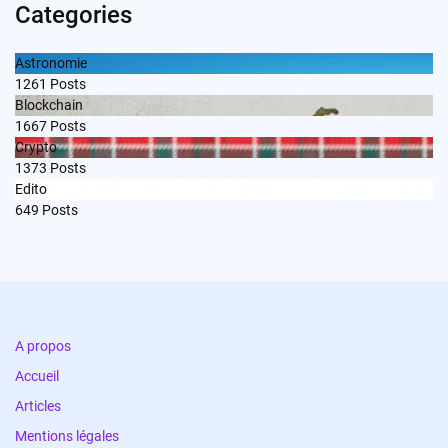
Categories
Astronomie
1261
Posts
Blockchain
1667
Posts
Crypto
1373
Posts
Edito
649
Posts
A propos
Accueil
Articles
Mentions légales