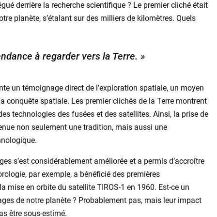
égué derrière la recherche scientifique ? Le premier cliché était
tre planète, s’étalant sur des milliers de kilomètres. Quels
tendance à regarder vers la Terre. »
nte un témoignage direct de l’exploration spatiale, un moyen
a conquête spatiale. Les premier clichés de la Terre montrent
des technologies des fusées et des satellites. Ainsi, la prise de
venue non seulement une tradition, mais aussi une
hnologique.
ges s’est considérablement améliorée et a permis d’accroître
rologie, par exemple, a bénéficié des premières
la mise en orbite du satellite TIROS-1 en 1960. Est-ce un
mages de notre planète ? Probablement pas, mais leur impact
pas être sous-estimé.