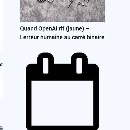
Quand OpenAI rit (jaune) –
L’erreur humaine au carré binaire
nt