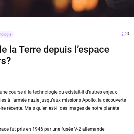
0
nologie
 la Terre depuis l’espace
rs?
une course à la technologie ou existait-il d’autres enjeux
ies à l’armée nazie jusqu’aux missions Apollo, la découverte
toire récente. Mais qu’en est-il des images de notre planète
space fut pris en 1946 par une fusée V-2 allemande