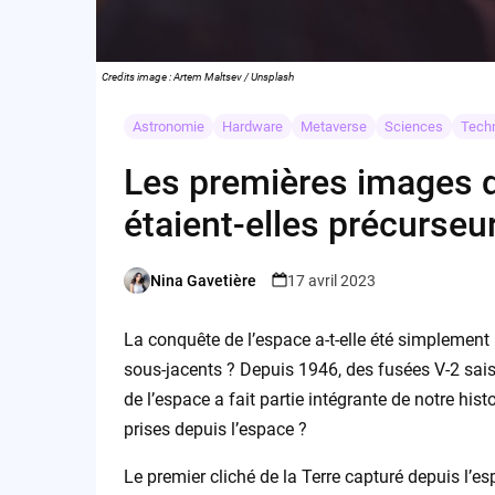
Credits image : Artem Maltsev / Unsplash
Astronomie
Hardware
Metaverse
Sciences
Tech
Les premières images de
étaient-elles précurseu
Nina Gavetière
17 avril 2023
Posted
by
La conquête de l’espace a-t-elle été simplement 
sous-jacents ? Depuis 1946, des fusées V-2 sais
de l’espace a fait partie intégrante de notre his
prises depuis l’espace ?
Le premier cliché de la Terre capturé depuis l’e