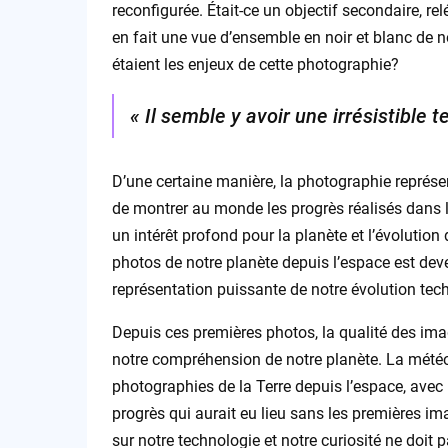
reconfigurée. Était-ce un objectif secondaire, rel
en fait une vue d’ensemble en noir et blanc de no
étaient les enjeux de cette photographie?
« Il semble y avoir une irrésistible 
D’une certaine manière, la photographie représe
de montrer au monde les progrès réalisés dans l
un intérêt profond pour la planète et l’évolution 
photos de notre planète depuis l’espace est de
représentation puissante de notre évolution tec
Depuis ces premières photos, la qualité des ima
notre compréhension de notre planète. La météo
photographies de la Terre depuis l’espace, avec 
progrès qui aurait eu lieu sans les premières i
sur notre technologie et notre curiosité ne doit 