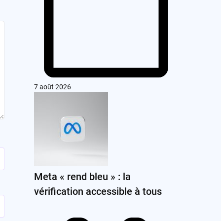
7 août 2026
Meta « rend bleu » : la
vérification accessible à tous