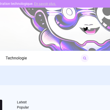
nstration technologique.
En savoir plus.
Twitter
Search
Technologie
for:
Latest
Popular