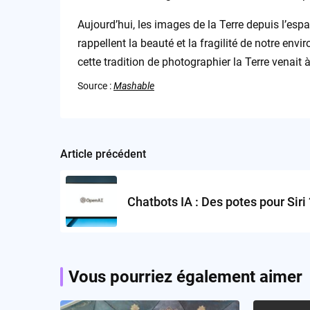
Aujourd’hui, les images de la Terre depuis l’espa
rappellent la beauté et la fragilité de notre envi
cette tradition de photographier la Terre venait à
Source :
Mashable
Article précédent
Post
navigation
Chatbots IA : Des potes pour Siri 
Vous pourriez également aimer