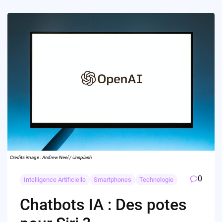
Credits image : Andrew Neel / Unsplash
0
Intelligence Artificielle
Smartphones
Technologie
Chatbots IA : Des potes