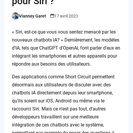
pour Siri ?
Vianney Garet
17 avril 2023
Posted
by
« Siri, est-ce que vous vous sentez menacé par les
nouveaux chatbots IA? » Dernièrement, les modèles
d’IA, tels que ChatGPT d’OpenAI, font parler d’eux en
intégrant les smartphones et autres appareils pour
répondre aux besoins des utilisateurs.
Des applications comme Short Circuit permettent
désormais aux utilisateurs de discuter avec des
chatbots IA directement depuis leur smartphone,
qu’ils soient sur iOS, Android ou même via le
raccourci Siri. Mais ce n’est pas tout, d’autres
développeurs travaillent sur une meilleure
intégration de ces chatbots avec le système,
permettant par exemple de poser des questions à