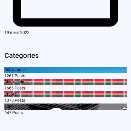
19 mars 2023
Categories
Astronomie
1261
Posts
Blockchain
1666
Posts
Crypto
1373
Posts
Edito
647
Posts