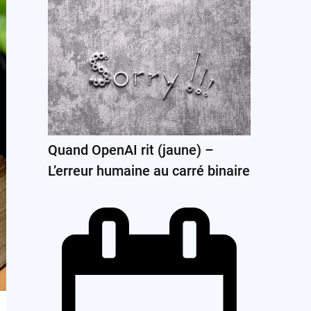
Quand OpenAI rit (jaune) –
L’erreur humaine au carré binaire