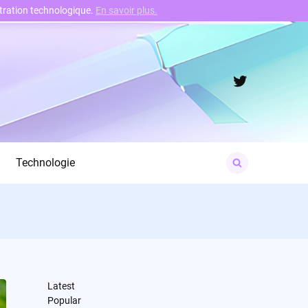
nstration technologique.
En savoir plus.
Twitter
Search
Technologie
for:
Latest
Popular