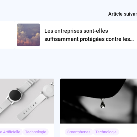
Article suiva
Les entreprises sont-elles
suffisamment protégées contre les
temps d’arrêt des services cloud ?
e Artificielle
Technologie
Smartphones
Technologie