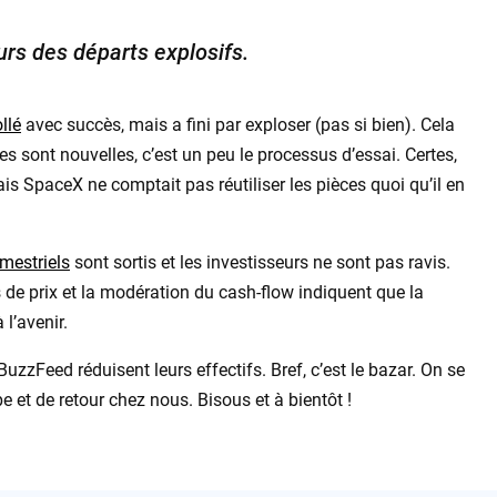
ours des départs explosifs.
llé
avec succès, mais a fini par exploser (pas si bien). Cela
les sont nouvelles, c’est un peu le processus d’essai. Certes,
ais SpaceX ne comptait pas réutiliser les pièces quoi qu’il en
imestriels
sont sortis et les investisseurs ne sont pas ravis.
ns de prix et la modération du cash-flow indiquent que la
 l’avenir.
BuzzFeed réduisent leurs effectifs. Bref, c’est le bazar. On se
e et de retour chez nous. Bisous et à bientôt !