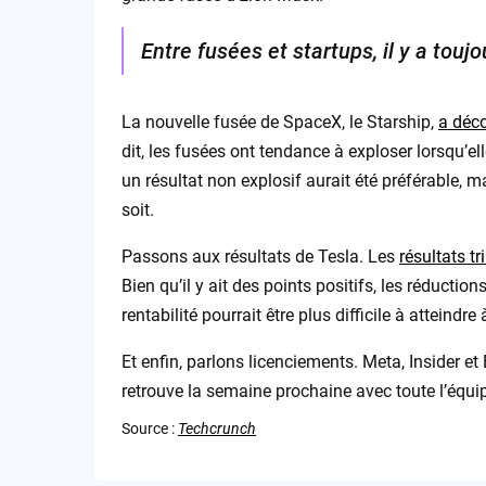
Entre fusées et startups, il y a touj
La nouvelle fusée de SpaceX, le Starship,
a déco
dit, les fusées ont tendance à exploser lorsqu’el
un résultat non explosif aurait été préférable, m
soit.
Passons aux résultats de Tesla. Les
résultats tr
Bien qu’il y ait des points positifs, les réductio
rentabilité pourrait être plus difficile à atteindre à
Et enfin, parlons licenciements. Meta, Insider et 
retrouve la semaine prochaine avec toute l’équip
Source :
Techcrunch