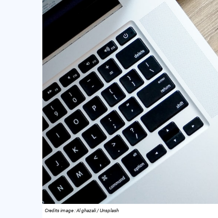
Credits image : Al ghazali / Unsplash