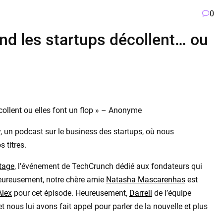
0
and les startups décollent… ou
collent ou elles font un flop » – Anonyme
y
, un podcast sur le business des startups, où nous
 titres.
tage
, l’événement de TechCrunch dédié aux fondateurs qui
heureusement, notre chère amie
Natasha Mascarenhas
est
Alex
pour cet épisode. Heureusement,
Darrell
de l’équipe
t nous lui avons fait appel pour parler de la nouvelle et plus