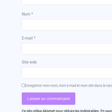
Nom
*
E-mail
*
Site web
Enregistrer mon nom, mon e-mail et mon site dans le n
Ce site utilise Akismet pour réduire les indésirables.
En savo