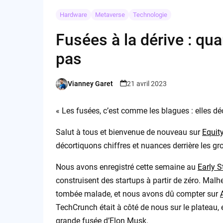
Hardware
Metaverse
Technologie
Fusées à la dérive : qu
pas
Vianney Garet
21 avril 2023
Posted
by
« Les fusées, c’est comme les blagues : elles dé
Salut à tous et bienvenue de nouveau sur
Equit
décortiquons chiffres et nuances derrière les gros
Nous avons enregistré cette semaine au
Early S
construisent des startups à partir de zéro. Mal
tombée malade, et nous avons dû compter sur
TechCrunch était à côté de nous sur le plateau, e
grande fusée d’Elon Musk.