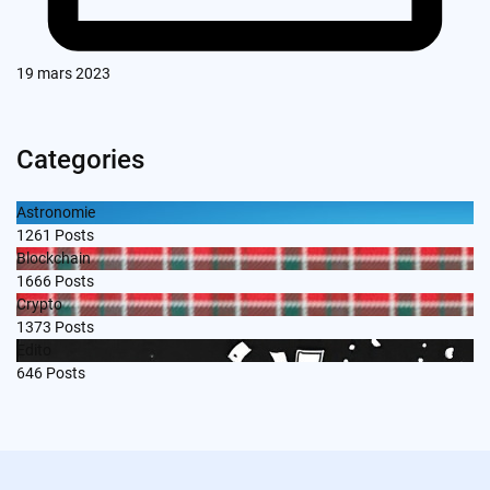
19 mars 2023
Categories
Astronomie
1261
Posts
Blockchain
1666
Posts
Crypto
1373
Posts
Edito
646
Posts