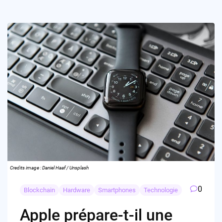
Credits image : Daniel Haaf / Unsplash
0
Blockchain
Hardware
Smartphones
Technologie
Apple prépare-t-il une