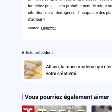
inquiétez pas : il sera probablement de retour sur
situation, ou s’interroger sur l’incapacité des p
d’auteur ?
Source :
Engadget
Article précédent
Post
navigation
Alison, la muse moderne qui élec
votre créativité
Vous pourriez également aimer