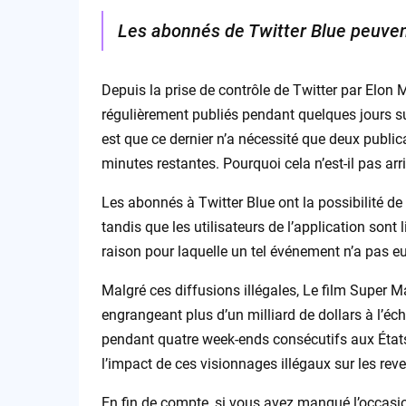
Les abonnés de Twitter Blue peuven
Depuis la prise de contrôle de Twitter par Elon M
régulièrement publiés pendant quelques jours su
est que ce dernier n’a nécessité que deux public
minutes restantes. Pourquoi cela n’est-il pas arri
Les abonnés à Twitter Blue ont la possibilité de 
tandis que les utilisateurs de l’application sont
raison pour laquelle un tel événement n’a pas eu
Malgré ces diffusions illégales, Le film Super M
engrangeant plus d’un milliard de dollars à l’é
pendant quatre week-ends consécutifs aux États-
l’impact de ces visionnages illégaux sur les rev
En fin de compte, si vous avez manqué l’occasio