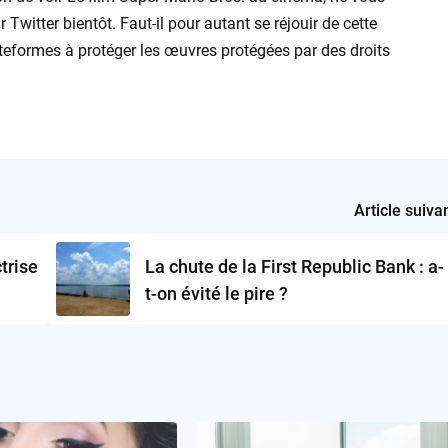
 Twitter bientôt. Faut-il pour autant se réjouir de cette
lateformes à protéger les œuvres protégées par des droits
Article suiva
trise
La chute de la First Republic Bank : a-
t-on évité le pire ?