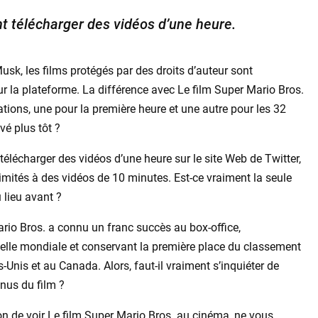
t télécharger des vidéos d’une heure.
usk, les films protégés par des droits d’auteur sont
r la plateforme. La différence avec Le film Super Mario Bros.
ations, une pour la première heure et une autre pour les 32
vé plus tôt ?
télécharger des vidéos d’une heure sur le site Web de Twitter,
 limités à des vidéos de 10 minutes. Est-ce vraiment la seule
 lieu avant ?
ario Bros. a connu un franc succès au box-office,
chelle mondiale et conservant la première place du classement
Unis et au Canada. Alors, faut-il vraiment s’inquiéter de
enus du film ?
n de voir Le film Super Mario Bros. au cinéma, ne vous