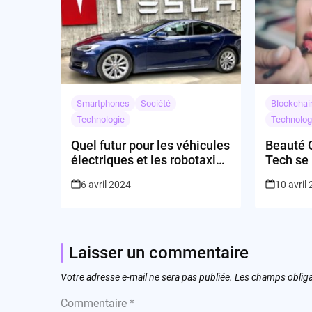
Smartphones
Société
Blockchai
Technologie
Technolog
Quel futur pour les véhicules
Beauté 
électriques et les robotaxis
Tech se
de Tesla?
Gloss
6 avril 2024
10 avril
Laisser un commentaire
Votre adresse e-mail ne sera pas publiée.
Les champs obliga
Commentaire
*