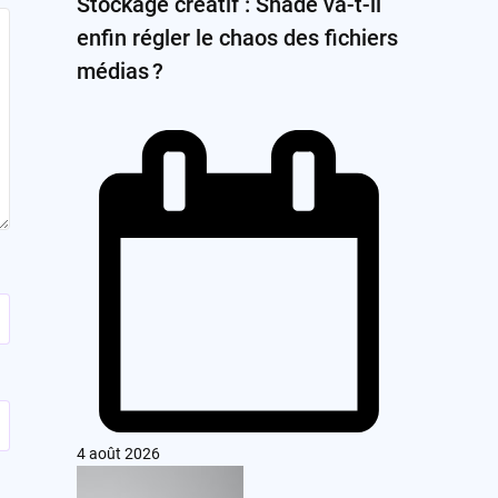
Stockage créatif : Shade va-t-il
enfin régler le chaos des fichiers
médias ?
4 août 2026