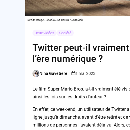
Credits image : Cláudio Luiz Castro / Unsplash
Jeux vidéos
Société
Twitter peut-il vraiment
l’ère numérique ?
Nina Gavetière
1 mai 2023
Posted
by
Le film Super Mario Bros. a-t-il vraiment été vis
ainsi les lois sur les droits d’auteur ?
En effet, ce week-end, un utilisateur de Twitter a 
ligne jusqu’à dimanche, avant d’être retiré et 
millions de personnes l’avaient déjà vu. Alors, 