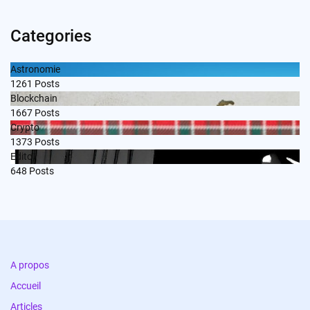
Categories
Astronomie
1261
Posts
Blockchain
1667
Posts
Crypto
1373
Posts
Edito
648
Posts
A propos
Accueil
Articles