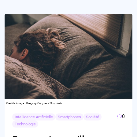
Credits image : Gregory Pappas / Unsplash
0
Intelligence Artificielle
Smartphones
Société
Technologie