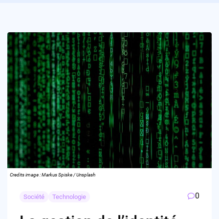
Credits image : Markus Spiske / Unsplash
0
Société
Technologie