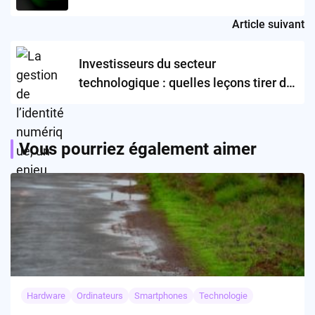
Article suivant
Investisseurs du secteur
technologique : quelles leçons tirer de
la résilience d’Accel ?
Vous pourriez également aimer
Hardware
Ordinateurs
Smartphones
Technologie