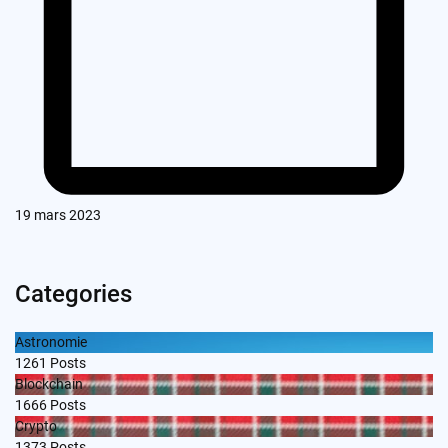
19 mars 2023
Categories
Astronomie
1261
Posts
Blockchain
1666
Posts
Crypto
1373
Posts