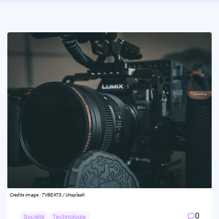
Credits image : TVBEATS / Unsplash
0
Société
Technologie