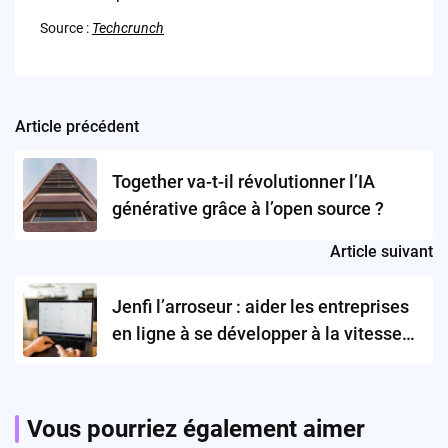
Source :
Techcrunch
Article précédent
Post
navigation
Together va-t-il révolutionner l’IA
générative grâce à l’open source ?
Article suivant
Jenfi l’arroseur : aider les entreprises
en ligne à se développer à la vitesse
grand V
Vous pourriez également aimer