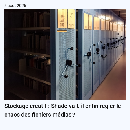
4 août 2026
Stockage créatif : Shade va-t-il enfin régler le
chaos des fichiers médias ?