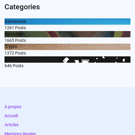
Categories
Astronomie
1261
Posts
Blockchain
1665
Posts
Crypto
1372
Posts
Edito
646
Posts
A propos
Accueil
Articles
Mentions légales