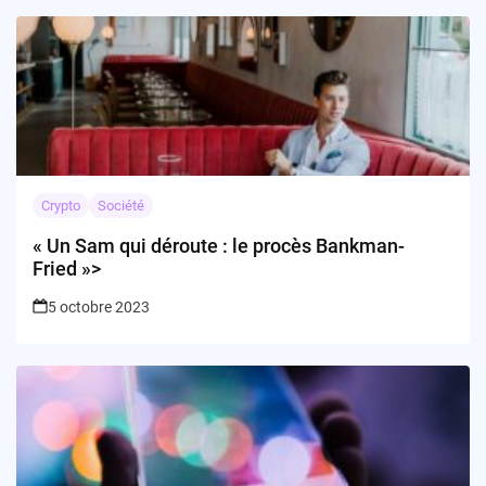
Crypto
Société
« Un Sam qui déroute : le procès Bankman-
Fried »>
5 octobre 2023