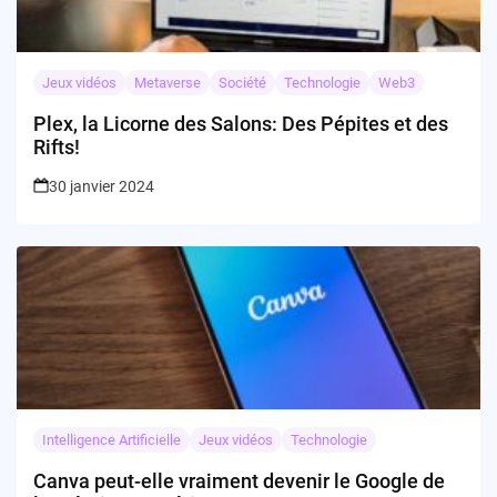
Jeux vidéos
Metaverse
Société
Technologie
Web3
Plex, la Licorne des Salons: Des Pépites et des
Rifts!
30 janvier 2024
Intelligence Artificielle
Jeux vidéos
Technologie
Canva peut-elle vraiment devenir le Google de