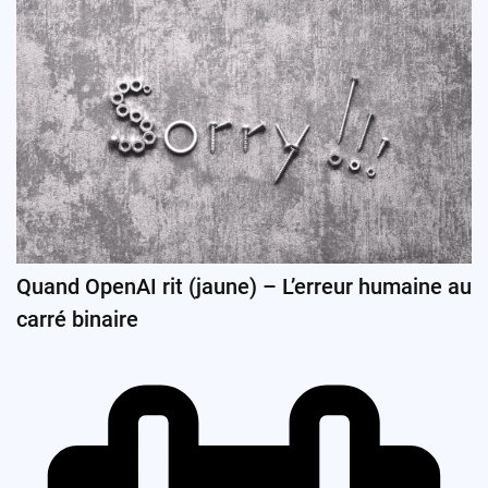
Quand OpenAI rit (jaune) – L’erreur humaine au
carré binaire