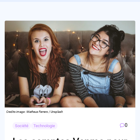
Credits image : Matheus Ferrero / Unsplash
0
Société
Technologie