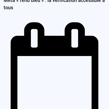
Meta « rend bleu » : la vérification accessible à
tous