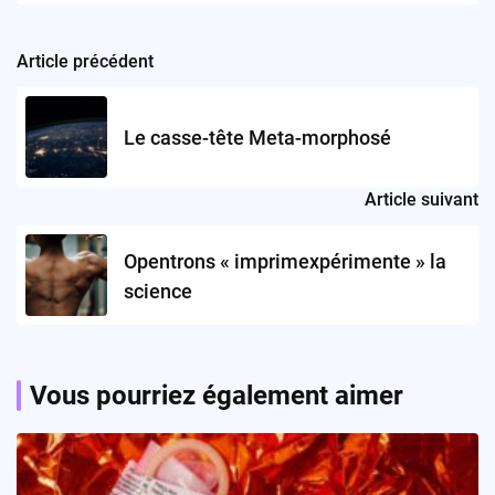
Article précédent
Post
navigation
Le casse-tête Meta-morphosé
Article suivant
Opentrons « imprimexpérimente » la
science
Vous pourriez également aimer