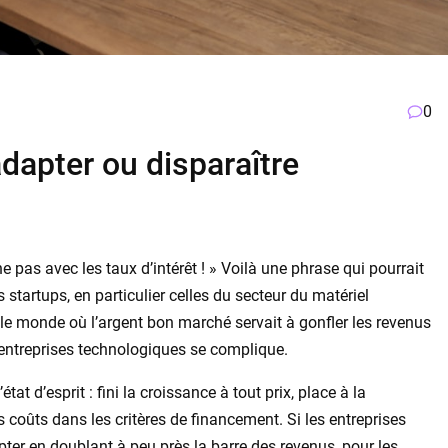
0
adapter ou disparaître
 pas avec les taux d’intérêt ! » Voilà une phrase qui pourrait
startups, en particulier celles du secteur du matériel
 le monde où l’argent bon marché servait à gonfler les revenus
s entreprises technologiques se complique.
at d’esprit : fini la croissance à tout prix, place à la
s coûts dans les critères de financement. Si les entreprises
ter en doublant à peu près la barre des revenus, pour les