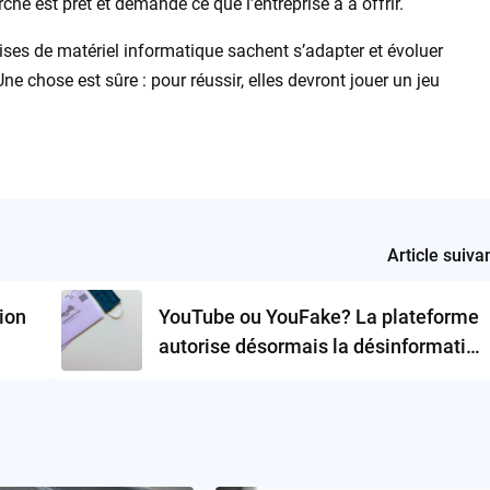
rché est prêt et demande ce que l’entreprise a à offrir.
prises de matériel informatique sachent s’adapter et évoluer
 chose est sûre : pour réussir, elles devront jouer un jeu
Article suiva
ion
YouTube ou YouFake? La plateforme
autorise désormais la désinformation
électorale