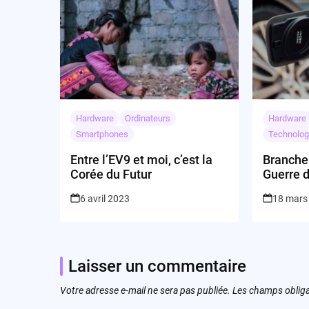
Hardware
Ordinateurs
Hardware
Smartphones
Technolog
Entre l’EV9 et moi, c’est la
Brancher
Corée du Futur
Guerre 
6 avril 2023
18 mars
Laisser un commentaire
Votre adresse e-mail ne sera pas publiée.
Les champs obliga