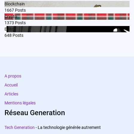
Blockchain
1667
Posts
Crypto
1373
Posts
Edito
648
Posts
A propos
Accueil
Articles
Mentions légales
Réseau Generation
Tech Generation
- La technologie générée autrement