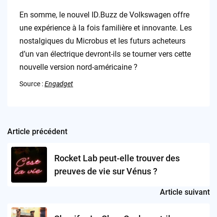
En somme, le nouvel ID.Buzz de Volkswagen offre
une expérience à la fois familière et innovante. Les
nostalgiques du Microbus et les futurs acheteurs
d’un van électrique devront-ils se tourner vers cette
nouvelle version nord-américaine ?
Source :
Engadget
Article précédent
Post
navigation
Rocket Lab peut-elle trouver des
preuves de vie sur Vénus ?
Article suivant