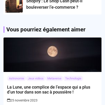
Shopify : Le Shop Cash peut-il
bouleverser l’e-commerce ?
Vous pourriez également aimer
Astronomie
Jeux vidéos
Metaverse
Technologie
La Lune, une complice de l’espace qui a plus
d’un tour dans son sac à poussière !
25 novembre 2023