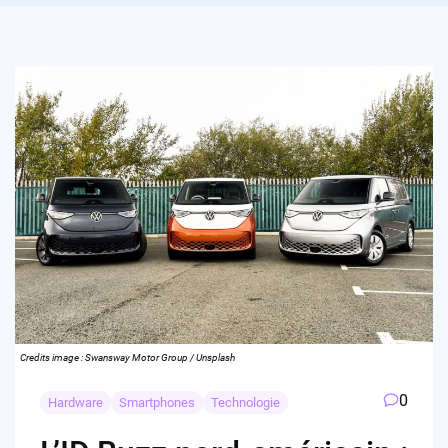
Credits image : Swansway Motor Group / Unsplash
0
Hardware
Smartphones
Technologie