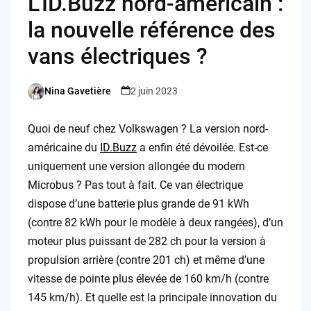
L’ID.Buzz nord-américain :
la nouvelle référence des
vans électriques ?
Nina Gavetière
2 juin 2023
Posted
by
Quoi de neuf chez Volkswagen ? La version nord-
américaine du
ID.Buzz
a enfin été dévoilée. Est-ce
uniquement une version allongée du modern
Microbus ? Pas tout à fait. Ce van électrique
dispose d’une batterie plus grande de 91 kWh
(contre 82 kWh pour le modèle à deux rangées), d’un
moteur plus puissant de 282 ch pour la version à
propulsion arrière (contre 201 ch) et même d’une
vitesse de pointe plus élevée de 160 km/h (contre
145 km/h). Et quelle est la principale innovation du