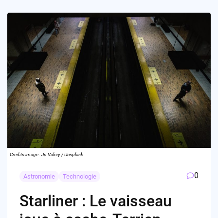
Credits image : Jp Valery / Unsplash
0
Astronomie
Technologie
Starliner : Le vaisseau