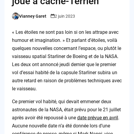
joue à cache-Terrien
Vianney Garet
2 juin 2023
Posted
by
« Les étoiles ne sont pas loin si on les attrape avec
humour et imagination. » Et parlant d’étoiles, voilà
quelques nouvelles concernant l’espace, ou plutôt le
vaisseau spatial Starliner de Boeing et de la NASA.
Les deux ont annoncé jeudi dernier que le premier
vol d’essai habité de la capsule Starliner subira un
autre retard en raison de problèmes techniques avec
le vaisseau.
Ce premier vol habité, qui devait emmener deux
astronautes de la NASA, était prévu pour le 21 juillet
après avoir été repoussé à une
date prévue en avril
.
Aucune nouvelle date n’a été donnée lors d’une
conférence de presse, même si Mark Nappi, vice-