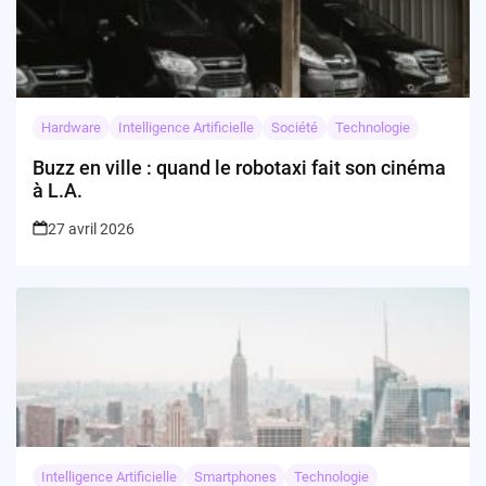
Hardware
Intelligence Artificielle
Société
Technologie
Buzz en ville : quand le robotaxi fait son cinéma
à L.A.
27 avril 2026
Intelligence Artificielle
Smartphones
Technologie