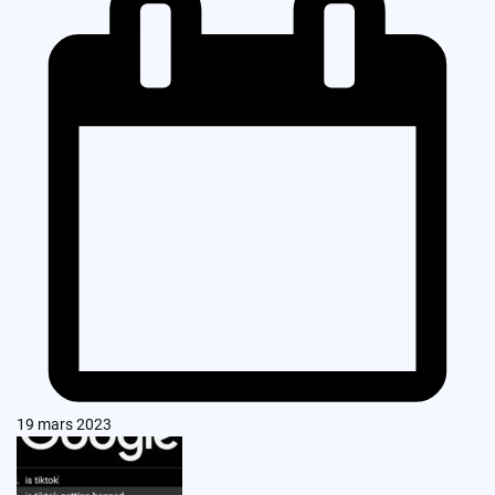
19 mars 2023