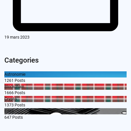
19 mars 2023
Categories
Astronomie
1261
Posts
Blockchain
1666
Posts
Crypto
1373
Posts
Edito
647
Posts