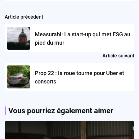
Article précédent
Post
navigation
Measurabl: La start-up qui met ESG au
pied du mur
Article suivant
Prop 22 : la roue tourne pour Uber et
consorts
Vous pourriez également aimer