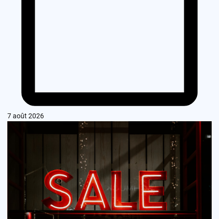
7 août 2026