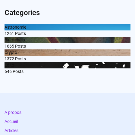
Categories
Astronomie
1261
Posts
Blockchain
1665
Posts
Crypto
1372
Posts
Edito
646
Posts
A propos
Accueil
Articles