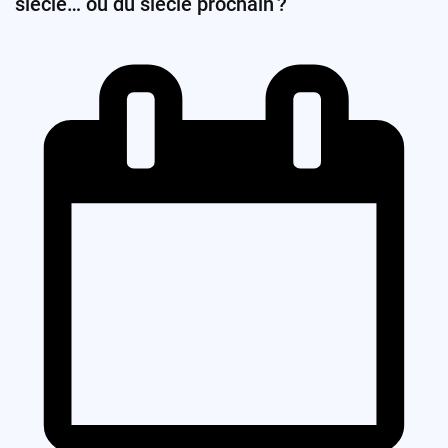
siècle… ou du siècle prochain ?