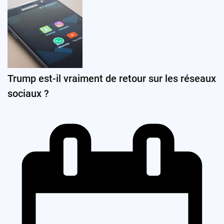
Trump est-il vraiment de retour sur les réseaux
sociaux ?