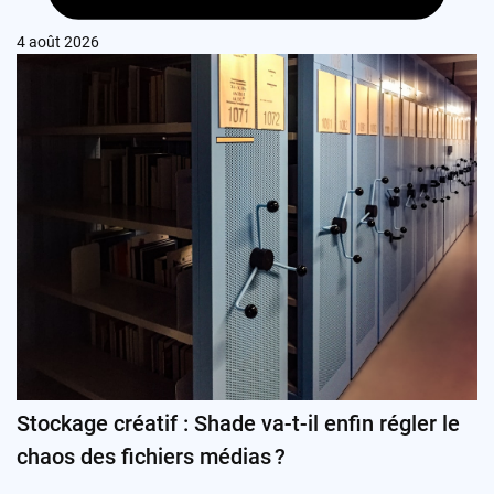
4 août 2026
Stockage créatif : Shade va-t-il enfin régler le
chaos des fichiers médias ?