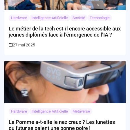
Hardware
Intelligence Artificielle
Société
Technologie
Le métier de la tech est-il encore accessible aux
jeunes diplômés face à l’émergence de l’IA ?
27 mai 2025
Hardware
Intelligence Artificielle
Metaverse
La Pomme a-t-elle le nez creux ? Les lunettes
du futur se paient une bonne poire !