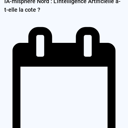
IA-misphère Nord : L’Intelligence Artificielle a-
t-elle la cote ?