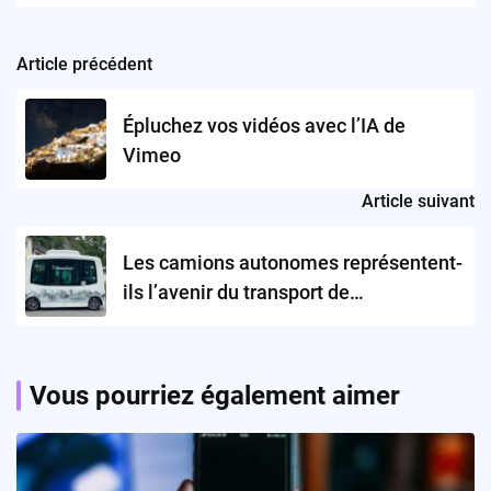
Article précédent
Post
navigation
Épluchez vos vidéos avec l’IA de
Vimeo
Article suivant
Les camions autonomes représentent-
ils l’avenir du transport de
marchandises?
Vous pourriez également aimer