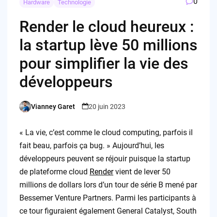
0
Hardware
Technologie
Render le cloud heureux :
la startup lève 50 millions
pour simplifier la vie des
développeurs
Vianney Garet
20 juin 2023
Posted
by
« La vie, c’est comme le cloud computing, parfois il
fait beau, parfois ça bug. » Aujourd’hui, les
développeurs peuvent se réjouir puisque la startup
de plateforme cloud
Render
vient de lever 50
millions de dollars lors d’un tour de série B mené par
Bessemer Venture Partners. Parmi les participants à
ce tour figuraient également General Catalyst, South