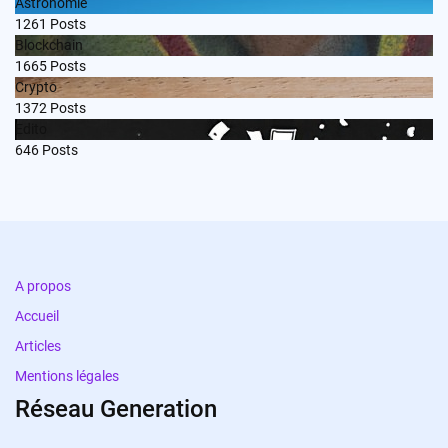
Astronomie
1261
Posts
Blockchain
1665
Posts
Crypto
1372
Posts
Edito
646
Posts
A propos
Accueil
Articles
Mentions légales
Réseau Generation