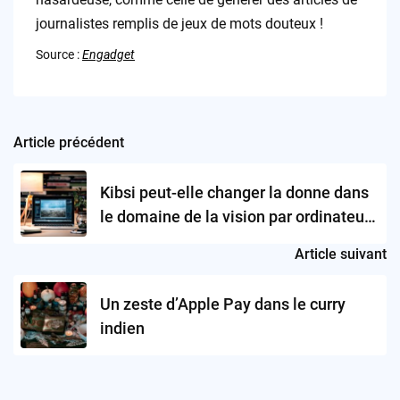
journalistes remplis de jeux de mots douteux !
Source :
Engadget
Article précédent
Post
navigation
Kibsi peut-elle changer la donne dans
le domaine de la vision par ordinateur
?
Article suivant
Un zeste d’Apple Pay dans le curry
indien