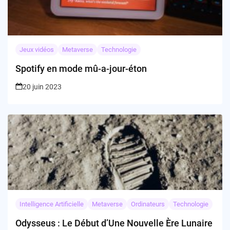
Jeux vidéos
Metaverse
Technologie
Spotify en mode mû-a-jour-éton
20 juin 2023
Intelligence Artificielle
Metaverse
Ordinateurs
Technologie
Odysseus : Le Début d’Une Nouvelle Ère Lunaire