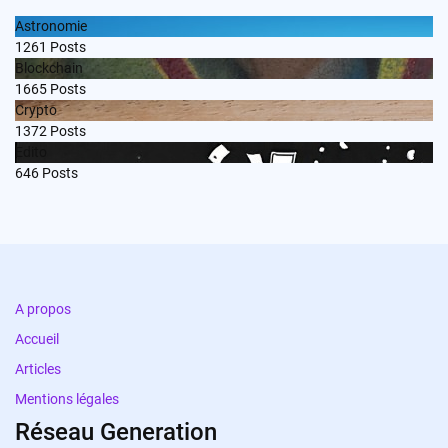
Astronomie
1261
Posts
Blockchain
1665
Posts
Crypto
1372
Posts
Edito
646
Posts
A propos
Accueil
Articles
Mentions légales
Réseau Generation