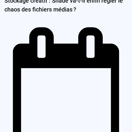
Stockage créatif : Shade va-t-il enfin régler le
chaos des fichiers médias ?