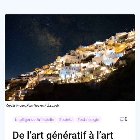
Credits image : Xuan Nguyen / Unsplash
0
Intelligence Artificielle
Société
Technologie
De l’art génératif à l’art