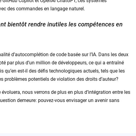
e GitHub Copilot et OpenAI ChatGPT, ces systèmes
vec des commandes en langage naturel.
nt bientôt rendre inutiles les compétences en
nalité d’autocomplétion de code basée sur l’IA. Dans les deux
pté par plus d’un million de développeurs, ce qui a entraîné
s qu’en est-il des défis technologiques actuels, tels que les
s problèmes potentiels de violation des droits d’auteur?
évoluera, nous verrons de plus en plus d’intégration entre les
 question demeure: pouvez-vous envisager un avenir sans