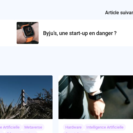
Article suiva
Byju’s, une start-up en danger ?
e Artificielle
Metaverse
Hardware
Intelligence Artificielle