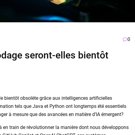
0
age seront-elles bientôt
 bientôt obsolète grâce aux intelligences artificielles
ation tels que Java et Python ont longtemps été essentiels
hanger à mesure que des avancées en matière d’IA émergent?
à en train de révolutionner la manière dont nous développons