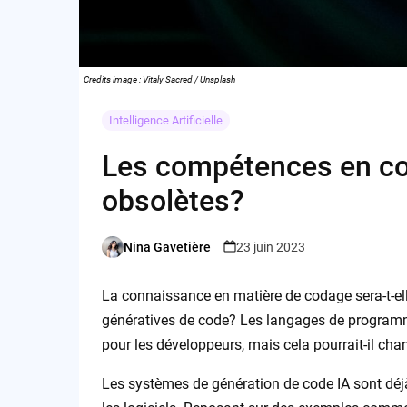
Credits image : Vitaly Sacred / Unsplash
Intelligence Artificielle
Les compétences en cod
obsolètes?
Nina Gavetière
23 juin 2023
Posted
by
La connaissance en matière de codage sera-t-elle
génératives de code? Les langages de programm
pour les développeurs, mais cela pourrait-il c
Les systèmes de génération de code IA sont déj