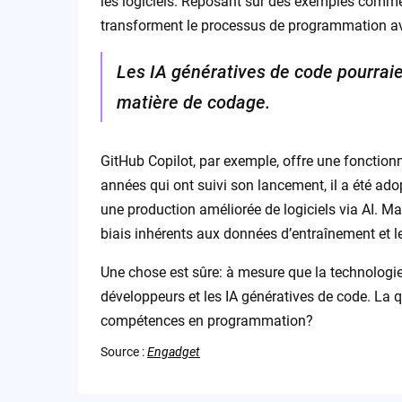
les logiciels. Reposant sur des exemples comm
transforment le processus de programmation a
Les IA génératives de code pourraie
matière de codage.
GitHub Copilot, par exemple, offre une fonction
années qui ont suivi son lancement, il a été ado
une production améliorée de logiciels via AI. Mai
biais inhérents aux données d’entraînement et le
Une chose est sûre: à mesure que la technologie 
développeurs et les IA génératives de code. La
compétences en programmation?
Source :
Engadget