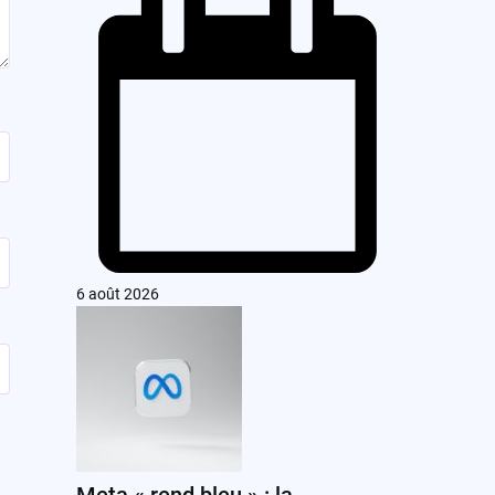
6 août 2026
Meta « rend bleu » : la