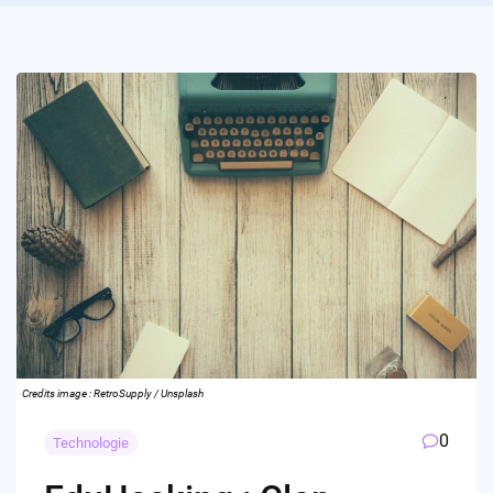
Credits image : RetroSupply / Unsplash
0
Technologie