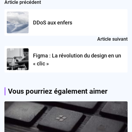
Article précédent
Post
navigation
DDoS aux enfers
Article suivant
Figma : La révolution du design en un
« clic »
Vous pourriez également aimer