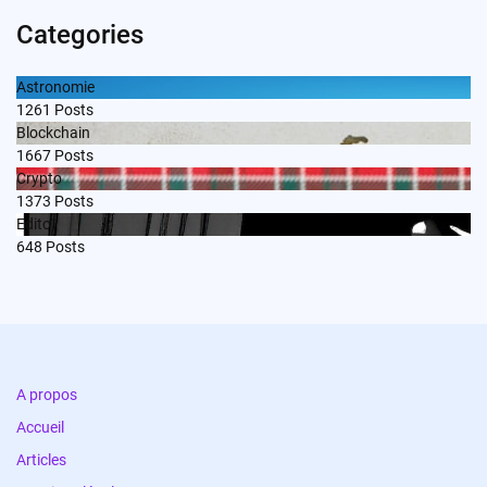
Categories
Astronomie
1261
Posts
Blockchain
1667
Posts
Crypto
1373
Posts
Edito
648
Posts
A propos
Accueil
Articles