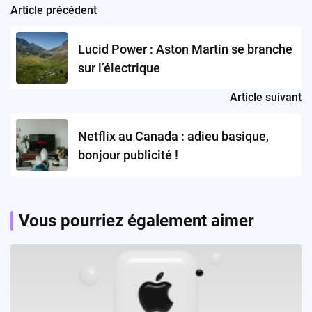
Article précédent
Post
navigation
Lucid Power : Aston Martin se branche
sur l’électrique
Article suivant
Netflix au Canada : adieu basique,
bonjour publicité !
Vous pourriez également aimer