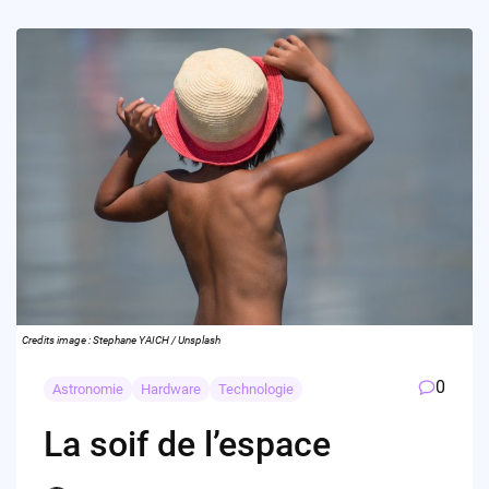
Credits image : Stephane YAICH / Unsplash
0
Astronomie
Hardware
Technologie
La soif de l’espace