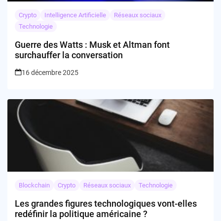
Crypto
Intelligence Artificielle
Réseaux sociaux
Technologie
Guerre des Watts : Musk et Altman font
surchauffer la conversation
16 décembre 2025
Blockchain
Crypto
Réseaux sociaux
Technologie
Les grandes figures technologiques vont-elles
redéfinir la politique américaine ?