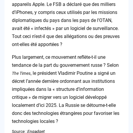
appareils Apple. Le FSB a déclaré que des milliers
d’iPhones, y compris ceux utilisés par les missions
diplomatiques du pays dans les pays de l’OTAN,
avait été « infectés » par un logiciel de surveillance.
Tout ceci n’est-il que des allégations ou des preuves
ont-elles été apportées ?
Plus largement, ce mouvement reflète-t-il une
tendance de la part du gouvernement russe ? Selon
, le président Vladimir Poutine a signé un
The Times
décret l’année dernière ordonnant aux institutions
impliquées dans la « structure d’information
critique » de migrer vers un logiciel développé
localement d’ici 2025. La Russie se détourne-t-elle
donc des technologies étrangères pour favoriser les
technologies locales ?
Source :
Engadget