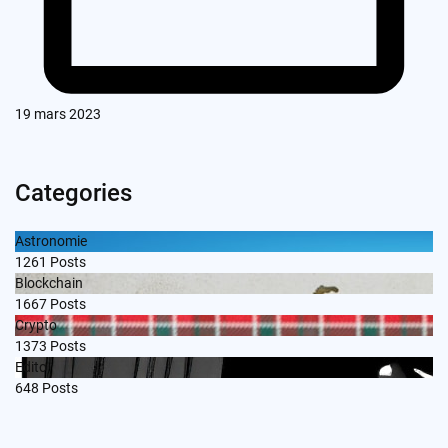
19 mars 2023
Categories
Astronomie
1261
Posts
Blockchain
1667
Posts
Crypto
1373
Posts
Edito
648
Posts