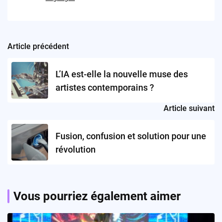
Article précédent
Post
navigation
L’IA est-elle la nouvelle muse des
artistes contemporains ?
Article suivant
Fusion, confusion et solution pour une
révolution
Vous pourriez également aimer