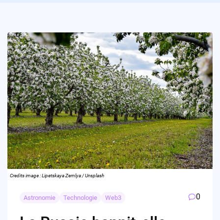
Credits image : Lipetskaya Zemlya / Unsplash
0
Astronomie
Technologie
Web3