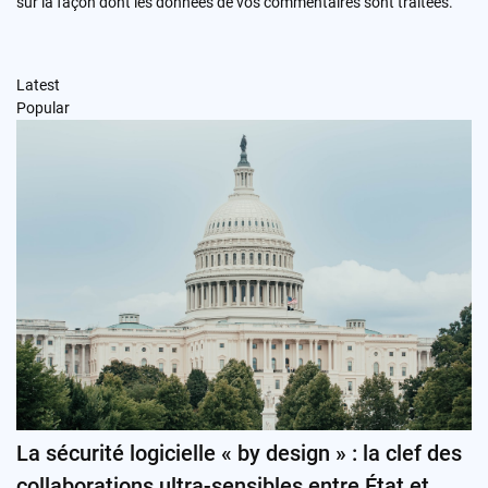
sur la façon dont les données de vos commentaires sont traitées
.
Latest
Popular
La sécurité logicielle « by design » : la clef des
collaborations ultra-sensibles entre État et