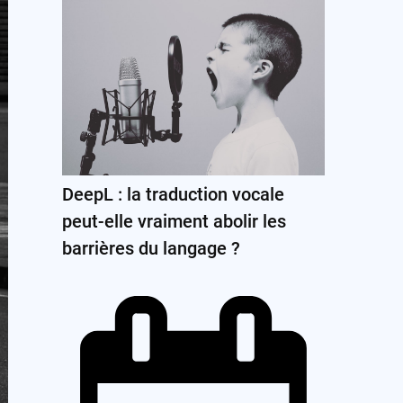
DeepL : la traduction vocale
peut-elle vraiment abolir les
barrières du langage ?