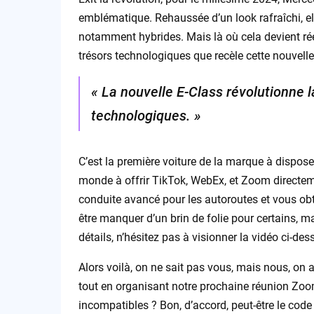
emblématique. Rehaussée d’un look rafraîchi, e
notamment hybrides. Mais là où cela devient réel
trésors technologiques que recèle cette nouvelle
« La nouvelle E-Class révolutionne 
technologiques. »
C’est la première voiture de la marque à disposer
monde à offrir TikTok, WebEx, et Zoom directem
conduite avancé pour les autoroutes et vous obt
être manquer d’un brin de folie pour certains, m
détails, n’hésitez pas à visionner la vidéo ci-des
Alors voilà, on ne sait pas vous, mais nous, on a 
tout en organisant notre prochaine réunion Zoom.
incompatibles ? Bon, d’accord, peut-être le code