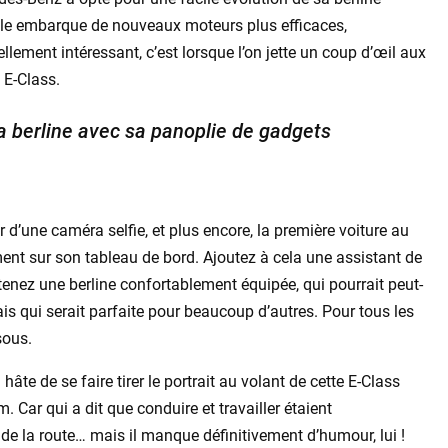
lle embarque de nouveaux moteurs plus efficaces,
lement intéressant, c’est lorsque l’on jette un coup d’œil aux
 E-Class.
la berline avec sa panoplie de gadgets
 d’une caméra selfie, et plus encore, la première voiture au
ent sur son tableau de bord. Ajoutez à cela une assistant de
enez une berline confortablement équipée, qui pourrait peut-
ais qui serait parfaite pour beaucoup d’autres. Pour tous les
sous.
hâte de se faire tirer le portrait au volant de cette E-Class
 Car qui a dit que conduire et travailler étaient
 de la route… mais il manque définitivement d’humour, lui !