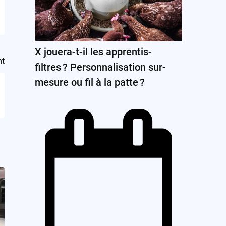
X jouera-t-il les apprentis-
nt
filtres ? Personnalisation sur-
mesure ou fil à la patte ?