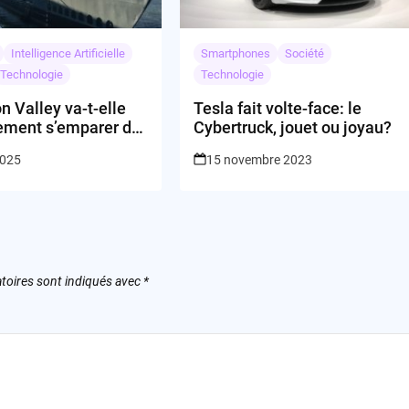
Intelligence Artificielle
Smartphones
Société
Technologie
Technologie
on Valley va-t-elle
Tesla fait volte-face: le
lement s’emparer de
Cybertruck, jouet ou joyau?
?
2025
15 novembre 2023
toires sont indiqués avec
*