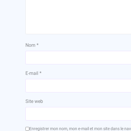
Nom
*
E-mail
*
Site web
Enregistrer mon nom, mon e-mail et mon site dans le n