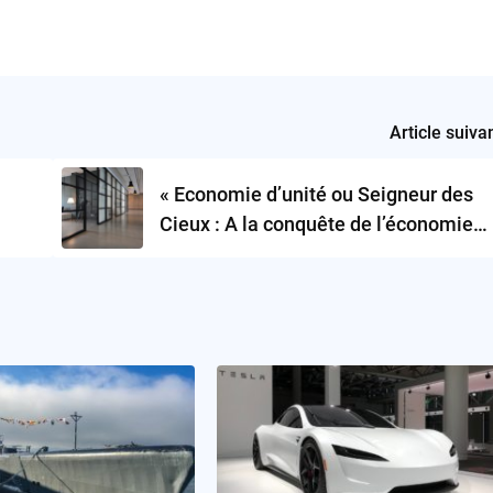
Article suiva
« Economie d’unité ou Seigneur des
Cieux : A la conquête de l’économie
galactique »