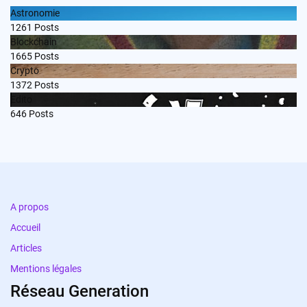
Astronomie
1261
Posts
Blockchain
1665
Posts
Crypto
1372
Posts
Edito
646
Posts
A propos
Accueil
Articles
Mentions légales
Réseau Generation