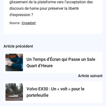
glissement de la plateforme vers l’acceptation des
discours de haine pour préserver la liberté
d’expression ?
Source :
Engadget
Article précédent
Post
navigation
Un Temps d’Écran qui Passe un Sale
Quart d’Heure
Article suivant
Volvo EX30 : Un « volt » pour le
portefeuille