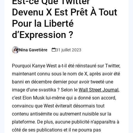
Est-ce Que Twitter
Devenu X Est Prêt À Tout
Pour la Liberté
d’Expression ?
Nina Gavetière
31 juillet 2023
Posted
by
Pourquoi Kanye West a-t-il été réinstauré sur Twitter,
maintenant connu sous le nom de X, après avoir été
banni en décembre dernier pour avoir tweeté une
image d’une svastika ? Selon le
Wall Street Journal
,
c’est Elon Musk lui-même qui a donné son accord,
convaincu que West éviterait désormais tout
contenu antisémite ou autrement nuisible sur la
plateforme. De plus, aucune publicité n’apparaîtra à
côté de ses publications et il ne pourra pas