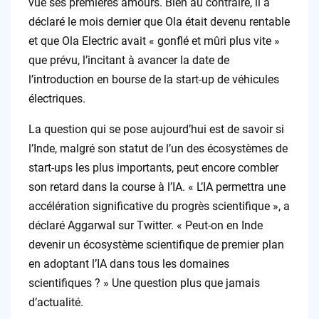
vue ses premières amours. Bien au contraire, il a
déclaré le mois dernier que Ola était devenu rentable
et que Ola Electric avait « gonflé et mûri plus vite »
que prévu, l’incitant à avancer la date de
l’introduction en bourse de la start-up de véhicules
électriques.
La question qui se pose aujourd’hui est de savoir si
l’Inde, malgré son statut de l’un des écosystèmes de
start-ups les plus importants, peut encore combler
son retard dans la course à l’IA. « L’IA permettra une
accélération significative du progrès scientifique », a
déclaré Aggarwal sur Twitter. « Peut-on en Inde
devenir un écosystème scientifique de premier plan
en adoptant l’IA dans tous les domaines
scientifiques ? » Une question plus que jamais
d’actualité.