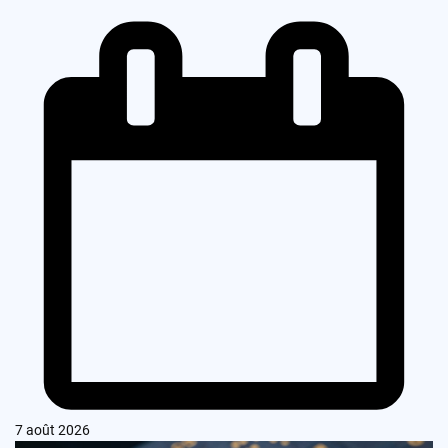
7 août 2026