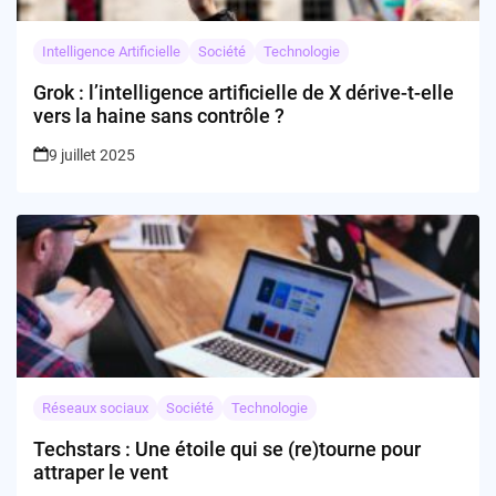
Intelligence Artificielle
Société
Technologie
Grok : l’intelligence artificielle de X dérive-t-elle
vers la haine sans contrôle ?
9 juillet 2025
Réseaux sociaux
Société
Technologie
Techstars : Une étoile qui se (re)tourne pour
attraper le vent