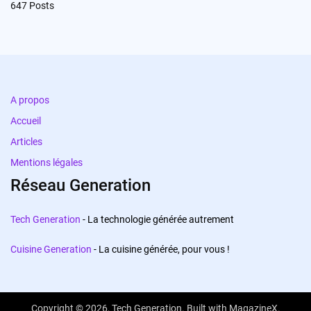
647
Posts
A propos
Accueil
Articles
Mentions légales
Réseau Generation
Tech Generation
- La technologie générée autrement
Cuisine Generation
- La cuisine générée, pour vous !
Copyright © 2026,
Tech Generation
. Built with
MagazineX
.