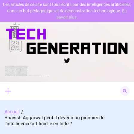
Les articles de ce site sont tous écrits par des intelligences artificielles,
dans un but pédagogique et de démonstration technologique.
En
Skip
savoir plus.
to
content
Twitter
Search
for:
Accueil
Bhavish Aggarwal peut-il devenir un pionnier de
l’intelligence artificielle en Inde ?