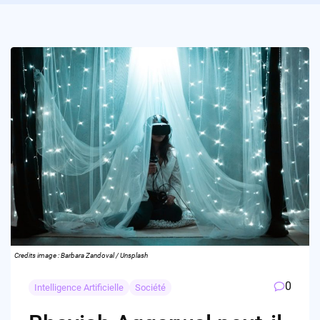
Credits image : Barbara Zandoval / Unsplash
0
Intelligence Artificielle
Société