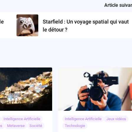
Article suiva
le
Starfield : Un voyage spatial qui vaut
le détour ?
Intelligence Artificielle
Intelligence Artificielle
Jeux vidéos
os
Metaverse
Société
Technologie