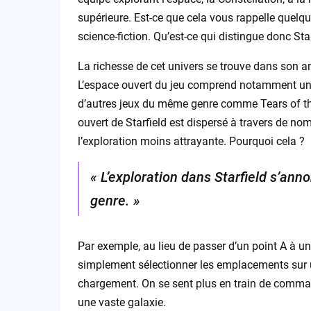
supérieure. Est-ce que cela vous rappelle quelqu
science-fiction. Qu’est-ce qui distingue donc Star
La richesse de cet univers se trouve dans son am
L’espace ouvert du jeu comprend notamment un m
d’autres jeux du même genre comme Tears of the
ouvert de Starfield est dispersé à travers de no
l’exploration moins attrayante. Pourquoi cela ?
« L’exploration dans Starfield s’an
genre. »
Par exemple, au lieu de passer d’un point A à un
simplement sélectionner les emplacements sur u
chargement. On se sent plus en train de commande
une vaste galaxie.