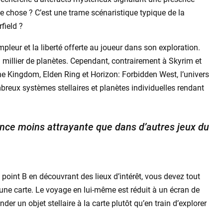
e chose ? C’est une trame scénaristique typique de la
field ?
pleur et la liberté offerte au joueur dans son exploration.
illier de planètes. Cependant, contrairement à Skyrim et
 Kingdom, Elden Ring et Horizon: Forbidden West, l’univers
mbreux systèmes stellaires et planètes individuelles rendant
nonce moins attrayante que dans d’autres jeux du
 point B en découvrant des lieux d’intérêt, vous devez tout
ne carte. Le voyage en lui-même est réduit à un écran de
r un objet stellaire à la carte plutôt qu’en train d’explorer