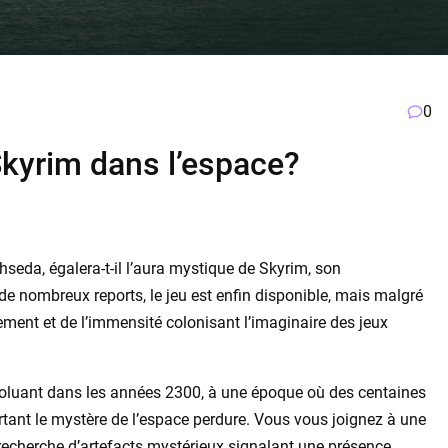
0
 Skyrim dans l’espace?
thseda, égalera-t-il l’aura mystique de Skyrim, son
de nombreux reports, le jeu est enfin disponible, mais malgré
ement et de l’immensité colonisant l’imaginaire des jeux
voluant dans les années 2300, à une époque où des centaines
rtant le mystère de l’espace perdure. Vous vous joignez à une
a recherche d’artefacts mystérieux signalant une présence