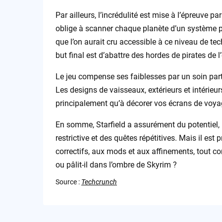
Par ailleurs, l’incrédulité est mise à l’épreuve
oblige à scanner chaque planète d’un système p
que l’on aurait cru accessible à ce niveau de tec
but final est d’abattre des hordes de pirates de l
Le jeu compense ses faiblesses par un soin part
Les designs de vaisseaux, extérieurs et intérie
principalement qu’à décorer vos écrans de voya
En somme, Starfield a assurément du potentiel, m
restrictive et des quêtes répétitives. Mais il est
correctifs, aux mods et aux affinements, tout comm
ou pâlit-il dans l’ombre de Skyrim ?
Source :
Techcrunch