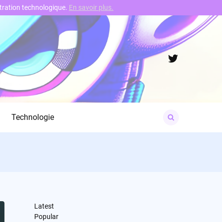
nstration technologique.
En savoir plus.
Twitter
Search
Technologie
for:
Latest
Popular