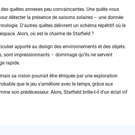
 par des quêtes annexes peu convaincantes. Une quête vous
our détecter la présence de saisons solaires – une donnée
hnologie. D’autres quêtes délivrent un schéma répétitif où le
’espace. Alors, où est le charme de Starfield ?
iculier apporté au design des environnements et des objets.
urs, sont impressionnants – dommage qu’ils ne servent
ge rapide.
ais sa vision pourrait être étriquée par une exploration
 probable que le jeu s’améliore avec le temps, grâce aux
e son prédécesseur. Alors, Starfield brille-t-il d’un éclat vif