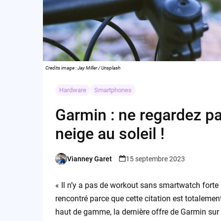
Credits image : Jay Miller / Unsplash
Hardware
Smartphones
Garmin : ne regardez pa
neige au soleil !
Vianney Garet
15 septembre 2023
Posted
by
« Il n’y a pas de workout sans smartwatch forte
rencontré parce que cette citation est totalement
haut de gamme, la dernière offre de Garmin sur 