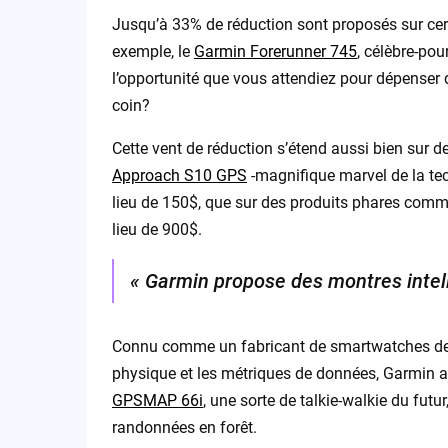
Jusqu’à 33% de réduction sont proposés sur cer
exemple, le
Garmin Forerunner 745
, célèbre-pou
l’opportunité que vous attendiez pour dépenser q
coin?
Cette vent de réduction s’étend aussi bien sur
Approach S10 GPS
-magnifique marvel de la te
lieu de 150$, que sur des produits phares com
lieu de 900$.
« Garmin propose des montres intell
Connu comme un fabricant de smartwatches de qu
physique et les métriques de données, Garmin 
GPSMAP 66i
, une sorte de talkie-walkie du futu
randonnées en forêt.