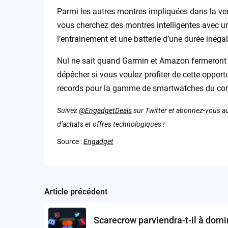
Parmi les autres montres impliquées dans la vent
vous cherchez des montres intelligentes avec un 
l’entrainement et une batterie d’une durée inéga
Nul ne sait quand Garmin et Amazon fermeront le
dépêcher si vous voulez profiter de cette opport
records pour la gamme de smartwatches du const
Suivez
@EngadgetDeals
sur Twitter et abonnez-vous au
d’achats et offres technologiques !
Source :
Engadget
Article précédent
Post
navigation
Scarecrow parviendra-t-il à domi