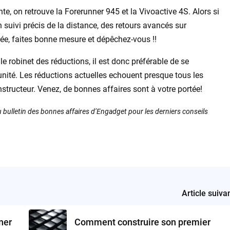
e, on retrouve la Forerunner 945 et la Vivoactive 4S. Alors si
suivi précis de la distance, des retours avancés sur
lée, faites bonne mesure et dépêchez-vous !!
 robinet des réductions, il est donc préférable de se
unité. Les réductions actuelles echouent presque tous les
ructeur. Venez, de bonnes affaires sont à votre portée!
 bulletin des bonnes affaires d’Engadget pour les derniers conseils
Article suiva
ner
Comment construire son premier