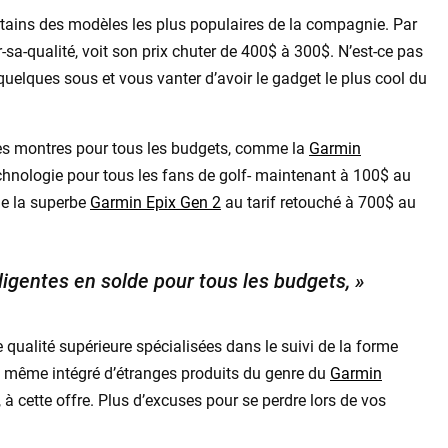
tains des modèles les plus populaires de la compagnie. Par
r-sa-qualité, voit son prix chuter de 400$ à 300$. N’est-ce pas
uelques sous et vous vanter d’avoir le gadget le plus cool du
 des montres pour tous les budgets, comme la
Garmin
chnologie pour tous les fans de golf- maintenant à 100$ au
me la superbe
Garmin Epix Gen 2
au tarif retouché à 700$ au
igentes en solde pour tous les budgets, »
alité supérieure spécialisées dans le suivi de la forme
a même intégré d’étranges produits du genre du
Garmin
r, à cette offre. Plus d’excuses pour se perdre lors de vos