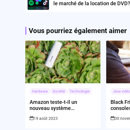
le marché de la location de DVD
Vous pourriez également aimer
Hardware
Société
Technologie
Jeux vidé
Amazon teste-t-il un
Black Fr
nouveau système
console
d’évaluation des produits ?
19 août 2023
30 nove