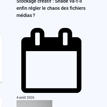
Stockage créatif : Shade va-t-il
enfin régler le chaos des fichiers
médias ?
4 août 2026