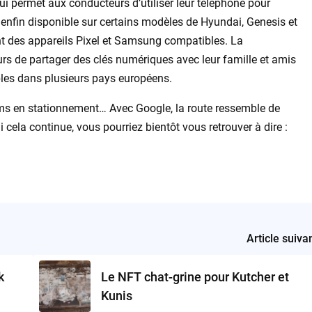
i permet aux conducteurs d’utiliser leur téléphone pour
ra enfin disponible sur certains modèles de Hyundai, Genesis et
t des appareils Pixel et Samsung compatibles. La
s de partager des clés numériques avec leur famille et amis
bles dans plusieurs pays européens.
ilms en stationnement… Avec Google, la route ressemble de
 cela continue, vous pourriez bientôt vous retrouver à dire :
Article suiva
k
Le NFT chat-grine pour Kutcher et
Kunis