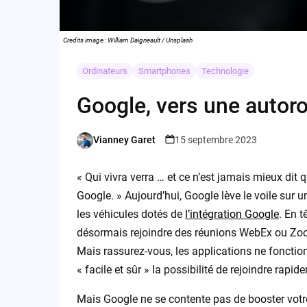
Credits image : William Daigneault / Unsplash
Ordinateurs
Smartphones
Technologie
Google, vers une autoro
Vianney Garet
15 septembre 2023
Posted
by
« Qui vivra verra … et ce n’est jamais mieux dit
Google. » Aujourd’hui, Google lève le voile sur u
les véhicules dotés de
l’intégration Google
. En 
désormais rejoindre des réunions WebEx ou Zoo
Mais rassurez-vous, les applications ne foncti
« facile et sûr » la possibilité de rejoindre rap
Mais Google ne se contente pas de booster votre