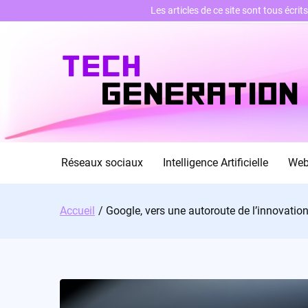
Les articles de ce site sont tous écri
Skip
to
content
Réseaux sociaux
Intelligence Artificielle
We
Accueil
Google, vers une autoroute de l’innovatio