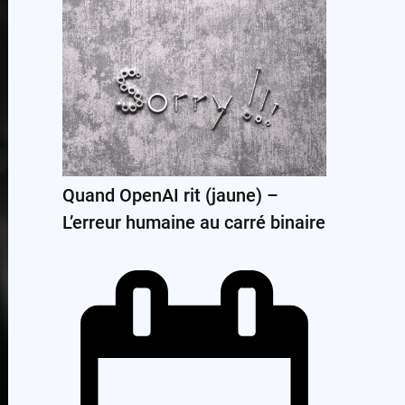
Quand OpenAI rit (jaune) –
L’erreur humaine au carré binaire