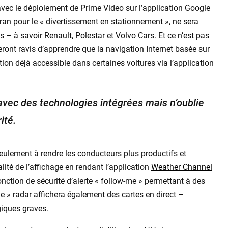
avec le déploiement de Prime Video sur l’application Google
’écran pour le « divertissement en stationnement », ne sera
 – à savoir Renault, Polestar et Volvo Cars. Et ce n’est pas
eront ravis d’apprendre que la navigation Internet basée sur
on déjà accessible dans certaines voitures via l’application
 avec des technologies intégrées mais n’oublie
ité.
eulement à rendre les conducteurs plus productifs et
lité de l’affichage en rendant l’application
Weather Channel
onction de sécurité d’alerte « follow-me » permettant à des
ge » radar affichera également des cartes en direct –
iques graves.