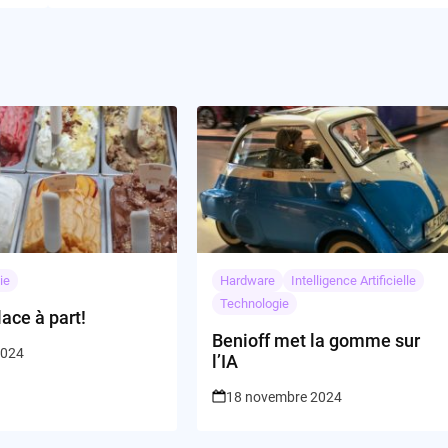
ie
Hardware
Intelligence Artificielle
Technologie
lace à part!
Benioff met la gomme sur
2024
l’IA
18 novembre 2024