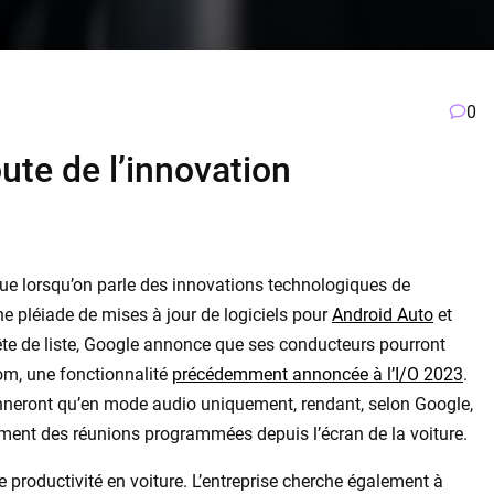
0
ute de l’innovation
 que lorsqu’on parle des innovations technologiques de
ne pléiade de mises à jour de logiciels pour
Android Auto
et
tête de liste, Google annonce que ses conducteurs pourront
m, une fonctionnalité
précédemment annoncée à l’I/O 2023
.
onneront qu’en mode audio uniquement, rendant, selon Google,
idement des réunions programmées depuis l’écran de la voiture.
 productivité en voiture. L’entreprise cherche également à