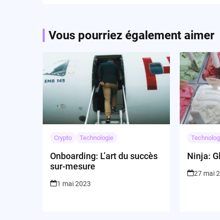
sécurité nationale américaine?
Vous pourriez également aimer
Crypto
Technologie
Technolog
Onboarding: L’art du succès
Ninja: G
sur-mesure
27 mai 
1 mai 2023